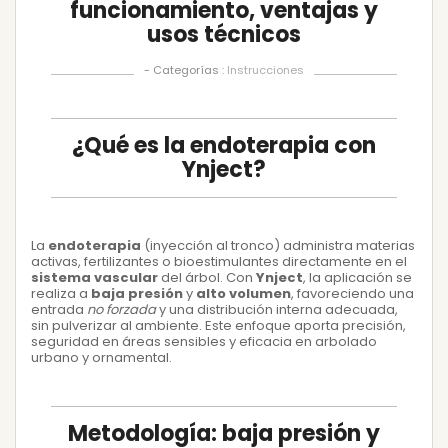
funcionamiento, ventajas y
usos técnicos
- Categorías :
Instrucciones
¿Qué es la endoterapia con
Ynject?
La
endoterapia
(inyección al tronco) administra materias
activas, fertilizantes o bioestimulantes directamente en el
sistema vascular
del árbol. Con
Ynject
, la aplicación se
realiza a
baja presión
y
alto volumen
, favoreciendo una
entrada
no forzada
y una distribución interna adecuada,
sin pulverizar al ambiente. Este enfoque aporta precisión,
seguridad en áreas sensibles y eficacia en arbolado
urbano y ornamental.
Metodología: baja presión y