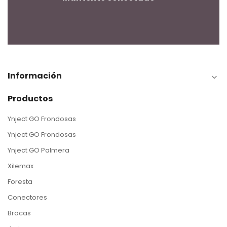
Información

Productos
Ynject GO Frondosas
Ynject GO Frondosas
Ynject GO Palmera
Xilemax
Foresta
Conectores
Brocas