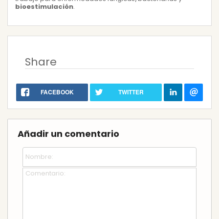
bioestimulación
.
Share
FACEBOOK
TWITTER
Añadir un comentario