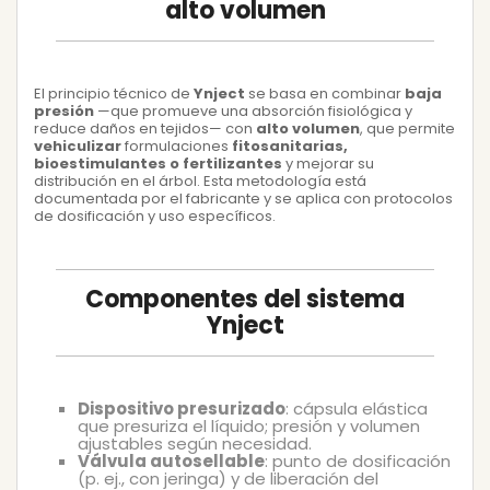
alto volumen
El principio técnico de
Ynject
se basa en combinar
baja
presión
—que promueve una absorción fisiológica y
reduce daños en tejidos— con
alto volumen
, que permite
vehiculizar
formulaciones
fitosanitarias,
bioestimulantes o fertilizantes
y mejorar su
distribución en el árbol. Esta metodología está
documentada por el fabricante y se aplica con protocolos
de dosificación y uso específicos.
Componentes del sistema
Ynject
Dispositivo presurizado
: cápsula elástica
que presuriza el líquido; presión y volumen
ajustables según necesidad.
Válvula autosellable
: punto de dosificación
(p. ej., con jeringa) y de liberación del