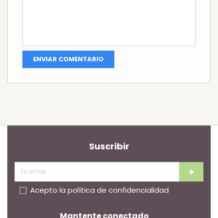
Suscribir
Acepto la
política de confidencialidad
Mantente conectado