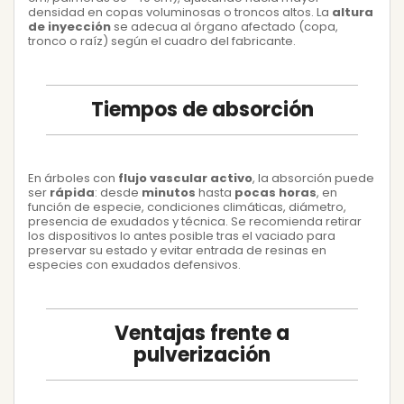
densidad en copas voluminosas o troncos altos. La
altura
de inyección
se adecua al órgano afectado (copa,
tronco o raíz) según el cuadro del fabricante.
Tiempos de absorción
En árboles con
flujo vascular activo
, la absorción puede
ser
rápida
: desde
minutos
hasta
pocas horas
, en
función de especie, condiciones climáticas, diámetro,
presencia de exudados y técnica. Se recomienda retirar
los dispositivos lo antes posible tras el vaciado para
preservar su estado y evitar entrada de resinas en
especies con exudados defensivos.
Ventajas frente a
pulverización