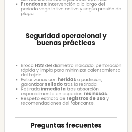
Frondosas
: intervención a lo largo del
periodo vegetativo activo y según presión de
plaga.
Seguridad operacional y
buenas prácticas
Broca
HSS
del diámetro indicado; perforación
rápida y limpia para minimizar calentamiento
del tejido.
Evitar zonas con
heridas
o pudrición;
garantizar
sellado
tras la retirada.
Retirada
inmediata
tras absorción,
especialmente en especies
resinosas
.
Respeto estricto de
registros de uso
y
recomendaciones del fabricante.
Preguntas frecuentes