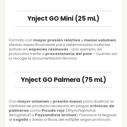
Ynject GO Mini (25 mL)
Formato con
mayor presión relativa
y
menor volumen
,
ideado específicamente para determinadas materias
activas en
especies resinosas
—por ejemplo, en
protocolos frente a
procesionaria del pino
— cuando así
lo recoge la documentación técnica.
Ynject GO Palmera (75 mL)
Con
mayor volumen
y
presión menor
para dosificar la
cantidad de producto necesaria en plagas
crónicas de
palmeras
como
Picudo rojo
(
Rhynchophorus
ferrugineus
) y
Paysandisia archon
). Favorece la llegada
al
cogollo
y áreas críticas del estípite según protocolo.