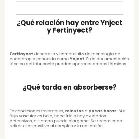
¿Qué relación hay entre Ynject
y Fertinyect?
Fertinyect
desarrolla y comercializa la tecnología de
endoterapia conocida como
Ynject
. En la documentación
técnica del fabricante pueden aparecer ambos términos.
¿Qué tarda en absorberse?
En condiciones favorables,
minutos
o
pocas horas
. Si el
flujo vascular es bajo, hace frío o hay exudados
defensivos, el tiempo puede alargarse. Se recomienda
retirar el dispositivo al completar la absorción.