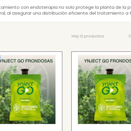
atamiento con
endoterapia
no solo protege la planta de la p
al, al asegurar una distribución eficiente del tratamiento a 
Hay 12 productos.
O