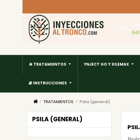
LLÁ
94
TRATAMIENTOS
YNJECT GO Y XILEMAX
INSTRUCCIONES
TRATAMIENTOS
Psila (general)
PSILA (GENERAL)
PSI
Psi