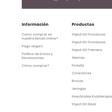
Información
Productos
Como comprar en
Ynject GO Frondosas
nuestra tienda online?
Ynject GO Frondosas
Pago seguro
Ynject GO Palmera
Política de Envíos y
Xilemax
Devoluciones
Foresta
Cómo comprar?
Conectores
Brocas
Jeringas
Insecticidas Endoterapi
Ynject GO Back