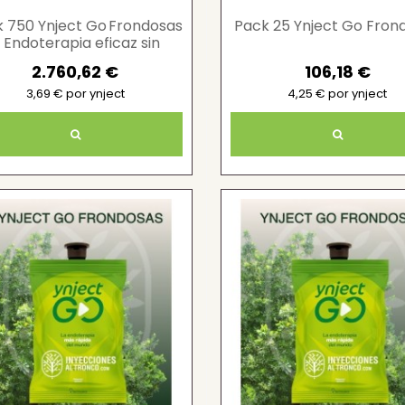
 750 Ynject Go Frondosas
Pack 25 Ynject Go Fron
 Endoterapia eficaz sin
residuos
2.760,62 €
106,18 €
3,69 € por ynject
4,25 € por ynject