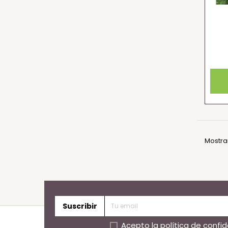
Mostran
Suscribir
Acepto la
política de confi