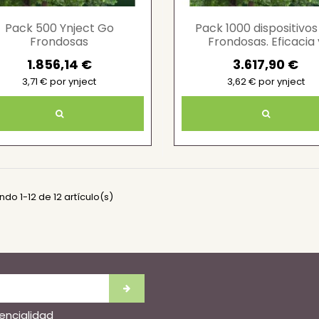
Pack 500 Ynject Go
Pack 1000 dispositivo
Frondosas
Frondosas. Eficacia 
sostenibilidad Ynjec
1.856,14 €
3.617,90 €
3,71 € por ynject
3,62 € por ynject
do 1-12 de 12 artículo(s)
dencialidad