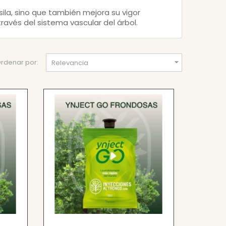
sila, sino que también mejora su vigor
través del sistema vascular del árbol.

rdenar por:
Relevancia