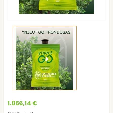
1.856,14 €