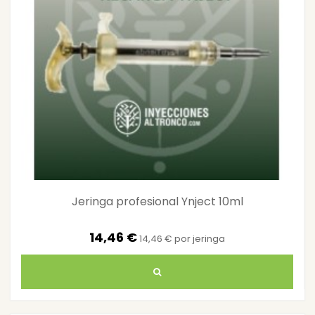
Jeringa profesional Ynject 10ml
14,46 €
14,46 € por jeringa