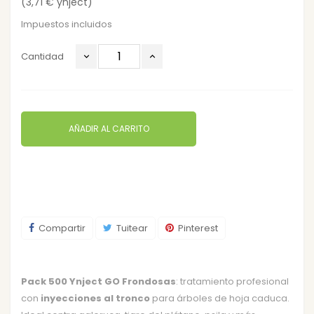
(3,71 € ynject)
Impuestos incluidos
Cantidad
AÑADIR AL CARRITO
Compartir
Tuitear
Pinterest
Pack 500 Ynject GO Frondosas
: tratamiento profesional
con
inyecciones al tronco
para árboles de hoja caduca.