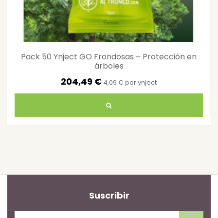
Pack 50 Ynject GO Frondosas – Protección en
árboles
204,49 €
4,09 € por ynject
Suscribir