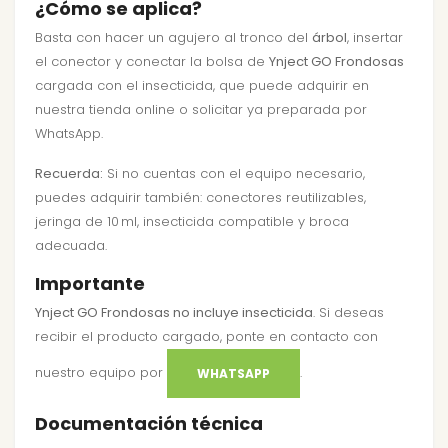
¿Cómo se aplica?
Basta con hacer un agujero al tronco del
árbol
, insertar
el
conector
y conectar la bolsa de
Ynject GO Frondosas
cargada con el insecticida, que puede adquirir en
nuestra tienda online o
solicitar ya preparada por
WhatsApp
.
Recuerda:
Si no cuentas con el equipo necesario,
puedes adquirir también:
conectores reutilizables
,
jeringa de 10 ml
,
insecticida compatible
y
broca
adecuada
.
Importante
Ynject GO Frondosas no incluye insecticida
. Si deseas
recibir el producto cargado, ponte en contacto con
nuestro equipo por
.
WHATSAPP
Documentación técnica