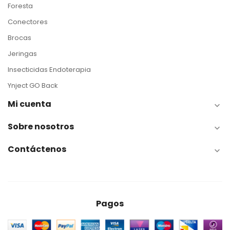
Foresta
Conectores
Brocas
Jeringas
Insecticidas Endoterapia
Ynject GO Back
Mi cuenta

Sobre nosotros

Contáctenos

Pagos