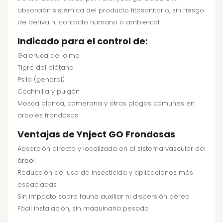
absorción sistémica del producto fitosanitario, sin riesgo
de deriva ni contacto humano o ambiental.
Indicado para el control de:
Galeruca del olmo
Tigre del plátano
Psila (general)
Cochinilla y pulgón
Mosca blanca, cameraria y otras plagas comunes en
árboles frondosos
Ventajas de Ynject GO Frondosas
Absorción directa y localizada en el sistema vascular del
árbol
Reducción del uso de insecticida y aplicaciones más
espaciadas
Sin impacto sobre fauna auxiliar ni dispersión aérea
Fácil instalación, sin maquinaria pesada