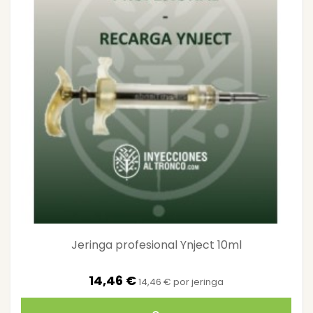
Jeringa profesional Ynject 10ml
14,46 €
14,46 € por jeringa