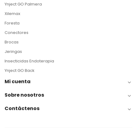
Ynject GO Palmera
Xilemax
Foresta
Conectores
Brocas
Jeringas
Insecticidas Endoterapia
Ynject GO Back
Mi cuenta

Sobre nosotros

Contáctenos
