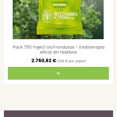
Pack 750 Ynject Go Frondosas – Endoterapia
eficaz sin residuos
2.760,62 €
3,69 € por ynject