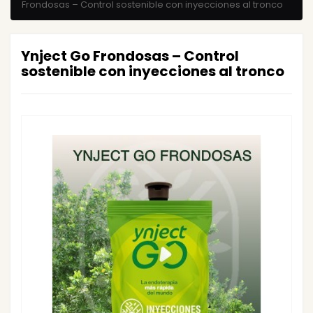
Frondosas – Control sostenible con inyecciones al tronco
Ynject Go Frondosas – Control
sostenible con inyecciones al tronco