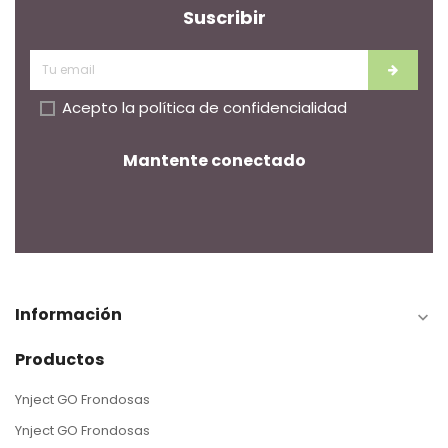
Suscribir
Acepto la
política de confidencialidad
Mantente conectado
Información

Productos
Ynject GO Frondosas
Ynject GO Frondosas