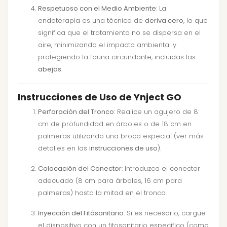
Respetuoso con el Medio Ambiente
: La
endoterapia es una técnica de
deriva cero
, lo que
significa que el tratamiento no se dispersa en el
aire, minimizando el impacto ambiental y
protegiendo la fauna circundante, incluidas las
abejas
.
Instrucciones de Uso de Ynject GO
Perforación del Tronco
: Realice un agujero de 8
cm de profundidad en árboles o de 18 cm en
palmeras utilizando una broca especial (ver más
detalles en las
instrucciones de uso
).
Colocación del Conector
: Introduzca el conector
adecuado (8 cm para árboles, 16 cm para
palmeras) hasta la mitad en el tronco.
Inyección del Fitósanitario
: Si es necesario, cargue
el dispositivo con un fitosanitario específico (como