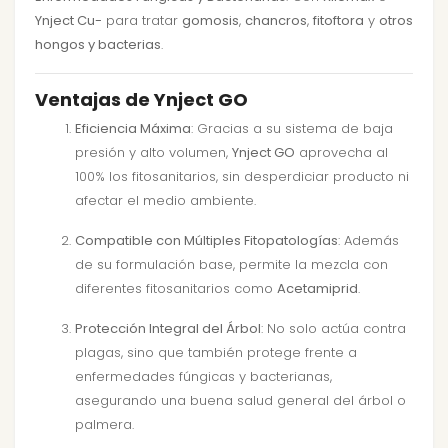
Ynject Cu-
para tratar
gomosis
,
chancros
,
fitoftora
y
otros
hongos y bacterias
.
Ventajas de Ynject GO
Eficiencia Máxima
: Gracias a su sistema de baja
presión y alto volumen,
Ynject GO
aprovecha al
100% los fitosanitarios, sin desperdiciar producto ni
afectar el medio ambiente.
Compatible con Múltiples Fitopatologías
: Además
de su formulación base, permite la mezcla con
diferentes fitosanitarios como
Acetamiprid
.
Protección Integral del Árbol
: No solo actúa contra
plagas, sino que también protege frente a
enfermedades fúngicas y bacterianas,
asegurando una buena salud general del árbol o
palmera.