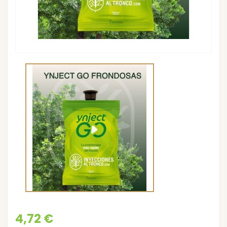
4,72 €