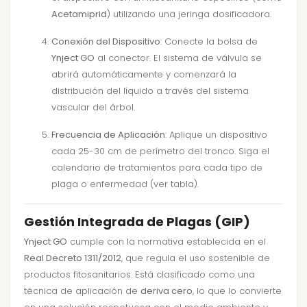
Acetamiprid
) utilizando una jeringa dosificadora.
Conexión del Dispositivo
: Conecte la bolsa de
Ynject GO
al conector. El sistema de válvula se
abrirá automáticamente y comenzará la
distribución del líquido a través del sistema
vascular del árbol.
Frecuencia de Aplicación
: Aplique un dispositivo
cada 25-30 cm de perímetro del tronco. Siga el
calendario de tratamientos para cada tipo de
plaga o enfermedad (ver tabla).
Gestión Integrada de Plagas (GIP)
Ynject GO
cumple con la normativa establecida en el
Real Decreto 1311/2012
, que regula el uso sostenible de
productos fitosanitarios. Está clasificado como una
técnica de aplicación de
deriva cero
, lo que lo convierte