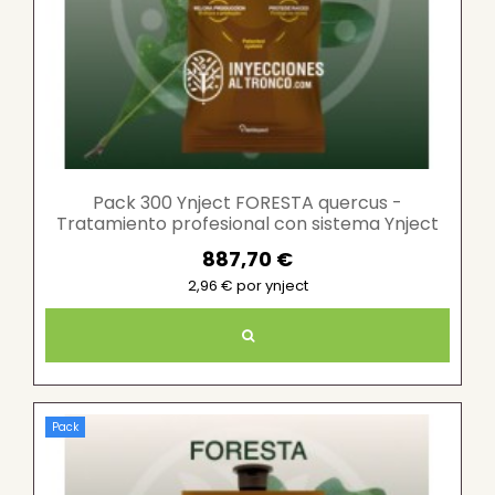
Pack 300 Ynject FORESTA quercus -
Tratamiento profesional con sistema Ynject
887,70 €
2,96 € por ynject
Pack