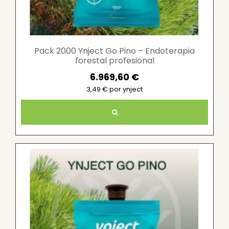
Pack 2000 Ynject Go Pino – Endoterapia
forestal profesional
6.969,60 €
3,49 € por ynject