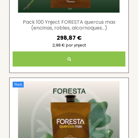
Pack 100 Ynject FORESTA quercus max
(encinas, robles, alcornoques...)
298,87 €
2,98 € por ynject
Pack