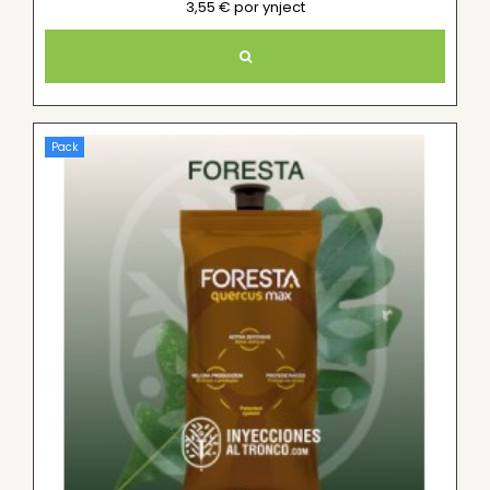
3,55 € por ynject
Pack