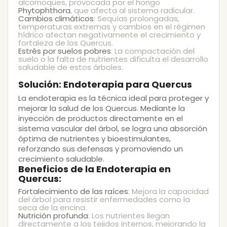
alcornoques, provocada por el hongo
Phytophthora
, que afecta al sistema radicular.
Cambios climáticos
: Sequías prolongadas,
temperaturas extremas y cambios en el régimen
hídrico afectan negativamente el crecimiento y
fortaleza de los Quercus.
Estrés por suelos pobres
: La compactación del
suelo o la falta de nutrientes dificulta el desarrollo
saludable de estos árboles.
Solución: Endoterapia para Quercus
La
endoterapia
es la técnica ideal para proteger y
mejorar la salud de los
Quercus
. Mediante la
inyección de productos directamente en el
sistema vascular del árbol, se logra una absorción
óptima de nutrientes y bioestimulantes,
reforzando sus defensas y promoviendo un
crecimiento saludable.
Beneficios de la Endoterapia en
Quercus:
Fortalecimiento de las raíces
: Mejora la capacidad
del árbol para resistir enfermedades como la
seca de la encina.
Nutrición profunda
: Los nutrientes llegan
directamente a los tejidos internos, mejorando la