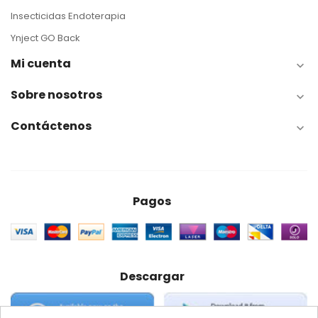
Insecticidas Endoterapia
Ynject GO Back
Mi cuenta

Sobre nosotros

Contáctenos

Pagos
Descargar