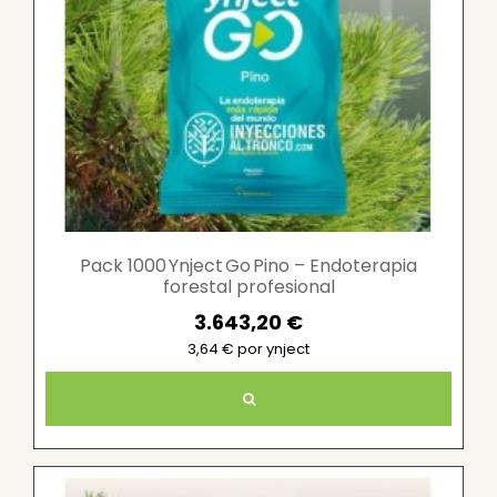
Pack 1000 Ynject Go Pino – Endoterapia
forestal profesional
3.643,20 €
3,64 € por ynject