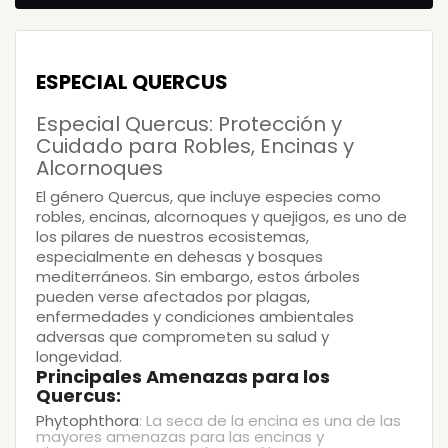
ESPECIAL QUERCUS
Especial Quercus: Protección y
Cuidado para Robles, Encinas y
Alcornoques
El género
Quercus
, que incluye especies como
robles, encinas, alcornoques y quejigos, es uno de
los pilares de nuestros ecosistemas,
especialmente en dehesas y bosques
mediterráneos. Sin embargo, estos árboles
pueden verse afectados por plagas,
enfermedades y condiciones ambientales
adversas que comprometen su salud y
longevidad.
Principales Amenazas para los
Quercus:
Phytophthora
: La seca de la encina es una de las
mayores amenazas para las encinas y