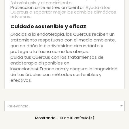
fotosíntesis y el crecimiento.
Protección ante estrés ambiental
: Ayuda a los
Quercus a soportar mejor los cambios climáticos
adversos.
Cuidado sostenible y eficaz
Gracias a la endoterapia, los
Quercus
reciben un
tratamiento respetuoso con el medio ambiente,
que no daña la biodiversidad circundante y
protege a la fauna como las abejas.
Cuida tus
Quercus
con los tratamientos de
endoterapia disponibles en
InyeccionesAlTronco.com
y asegura la longevidad
de tus árboles con métodos sostenibles y
efectivos.

Relevancia
Mostrando 1-10 de 10 artículo(s)