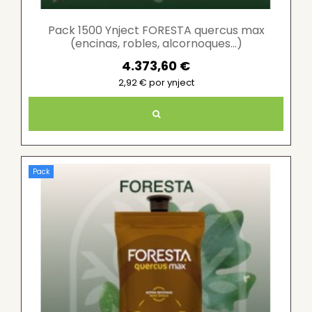
Pack 1500 Ynject FORESTA quercus max
(encinas, robles, alcornoques...)
4.373,60 €
2,92 € por ynject
Pack