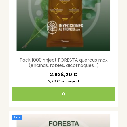
Pack 1000 Ynject FORESTA quercus max
(encinas, robles, alcornoques...)
2.928,20 €
2,93 € por ynject
Pack