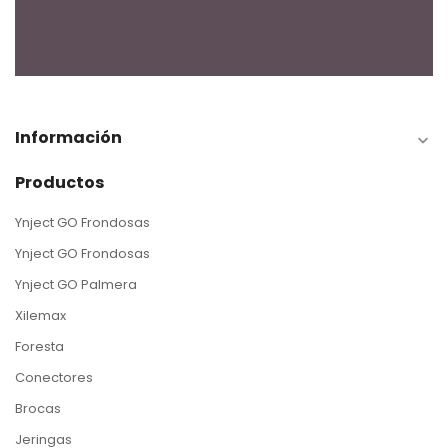
Información

Productos
Ynject GO Frondosas
Ynject GO Frondosas
Ynject GO Palmera
Xilemax
Foresta
Conectores
Brocas
Jeringas