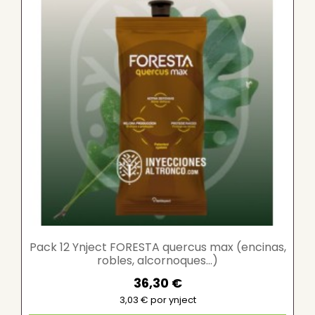
Pack 12 Ynject FORESTA quercus max (encinas,
robles, alcornoques...)
36,30 €
3,03 € por ynject