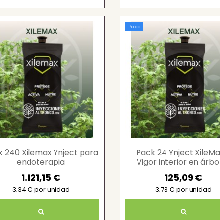
Pack
k 240 Xilemax Ynject para
Pack 24 Ynject XileMa
endoterapia
Vigor interior en árbo
1.121,15 €
125,09 €
3,34 € por unidad
3,73 € por unidad