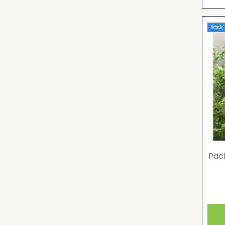
Pack
Pac