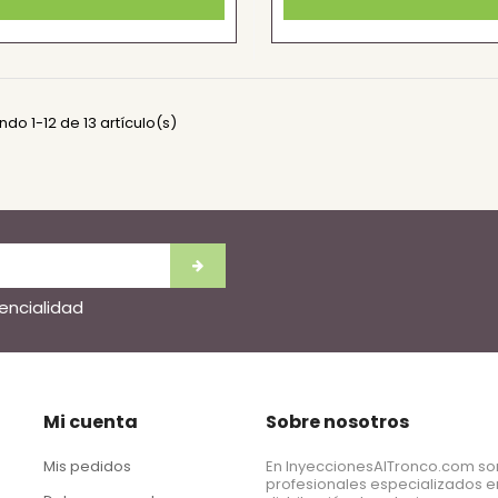
do 1-12 de 13 artículo(s)
dencialidad
Mi cuenta
Sobre nosotros
Mis pedidos
En InyeccionesAlTronco.com s
profesionales especializados e