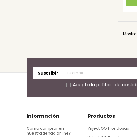
Mostran
Suscribir
Acepto la
política de confi
Información
Productos
Como comprar en
Ynject GO Frondosas
nuestra tienda online?