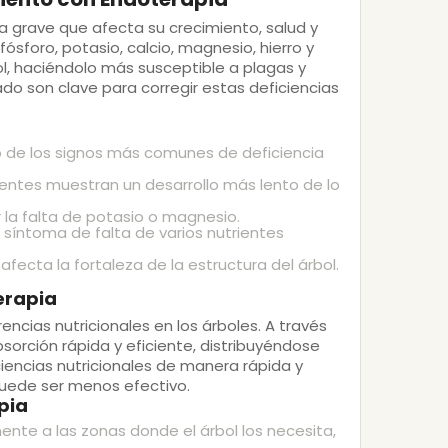
 grave que afecta su crecimiento, salud y
ósforo, potasio, calcio, magnesio, hierro y
ol, haciéndolo más susceptible a plagas y
o son clave para corregir estas deficiencias
uno de los signos más comunes de deficiencia
rientes muestran un desarrollo más lento de lo
la falta de potasio o magnesio.
 síntoma de falta de varios nutrientes
 afecta la fortaleza de la estructura del árbol.
erapia
encias nutricionales en los árboles. A través
sorción rápida y eficiente, distribuyéndose
ciencias nutricionales de manera rápida y
e puede ser menos efectivo.
pia
mente a las zonas donde el árbol los necesita,