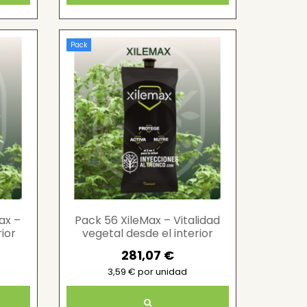
Pack
ax –
Pack 56 XileMax – Vitalidad
ior
vegetal desde el interior
281,07 €
3,59 € por unidad