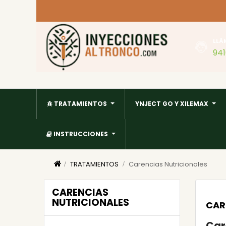
LLÁ
94
TRATAMIENTOS
YNJECT GO Y XILEMAX
INSTRUCCIONES
TRATAMIENTOS
Carencias Nutricionales
CARENCIAS
NUTRICIONALES
CAR
Car