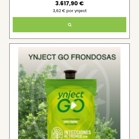
3.617,90 €
3,62 € por ynject