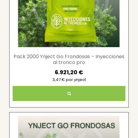
Pack 2000 Ynject Go Frondosas – Inyecciones
al tronco pro
6.921,20 €
3,47 € por ynject