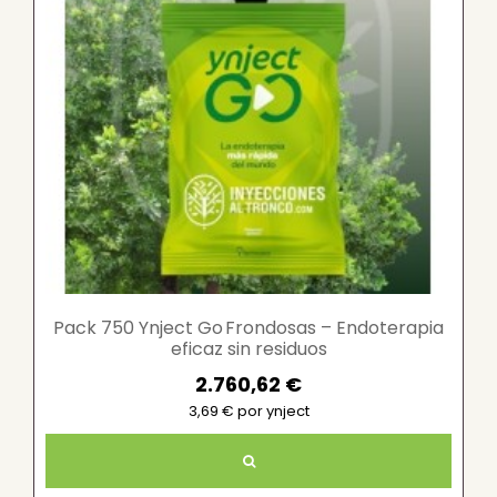
Pack 750 Ynject Go Frondosas – Endoterapia
eficaz sin residuos
2.760,62 €
3,69 € por ynject