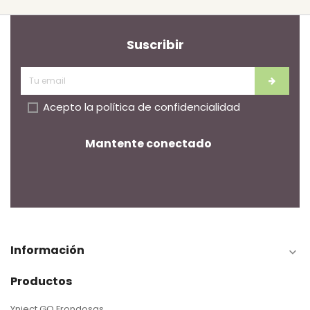
Suscribir
Acepto la
política de confidencialidad
Mantente conectado
Información

Productos
Ynject GO Frondosas