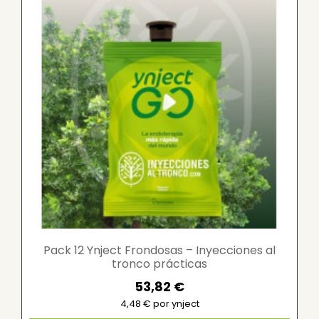
Pack 12 Ynject Frondosas – Inyecciones al
tronco prácticas
53,82 €
4,48 € por ynject