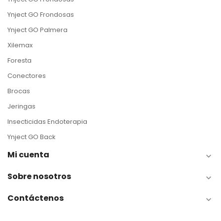
Ynject GO Frondosas
Ynject GO Palmera
Xilemax
Foresta
Conectores
Brocas
Jeringas
Insecticidas Endoterapia
Ynject GO Back
Mi cuenta

Sobre nosotros

Contáctenos
