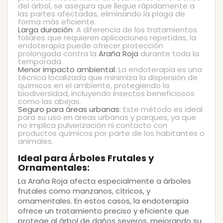
del árbol, se asegura que llegue rápidamente a
las partes afectadas, eliminando la plaga de
forma más eficiente.
Larga duración
: A diferencia de los tratamientos
foliares que requieren aplicaciones repetidas, la
endoterapia puede ofrecer protección
prolongada contra la
Araña Roja
durante toda la
temporada.
Menor impacto ambiental
: La endoterapia es una
técnica localizada que minimiza la dispersión de
químicos en el ambiente, protegiendo la
biodiversidad, incluyendo insectos beneficiosos
como las abejas.
Seguro para áreas urbanas
: Este método es ideal
para su uso en áreas urbanas y parques, ya que
no implica pulverización ni contacto con
productos químicos por parte de los habitantes o
animales.
Ideal para Árboles Frutales y
Ornamentales:
La
Araña Roja
afecta especialmente a árboles
frutales como manzanos, cítricos, y
ornamentales. En estos casos, la endoterapia
ofrece un tratamiento preciso y eficiente que
protege al árbol de daños severos, mejorando su