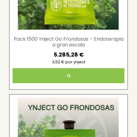
Pack 1500 Ynject Go Frondosas – Endoterapia
a gran escala
5.285,28 €
3,52 € por ynject