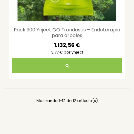
Pack 300 Ynject GO Frondosas – Endoterapia
para árboles
1.132,56 €
3,77 € por ynject
Mostrando 1-12 de 12 artículo(s)