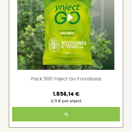
Pack 500 Ynject Go Frondosas
1.856,14 €
3,71 € por ynject