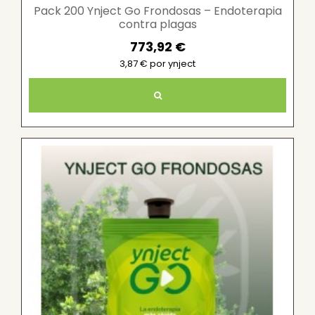
Pack 200 Ynject Go Frondosas – Endoterapia
contra plagas
773,92 €
3,87 € por ynject