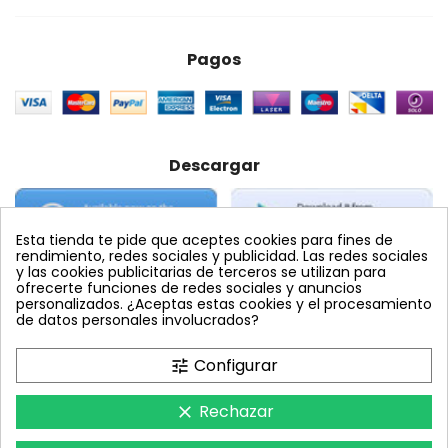
Pagos
Descargar
Esta tienda te pide que aceptes cookies para fines de
rendimiento, redes sociales y publicidad. Las redes sociales
y las cookies publicitarias de terceros se utilizan para
ofrecerte funciones de redes sociales y anuncios
personalizados. ¿Aceptas estas cookies y el procesamiento
Etiquetas Populares
de datos personales involucrados?
abamectina
Configurar
tune
Rechazar
clear