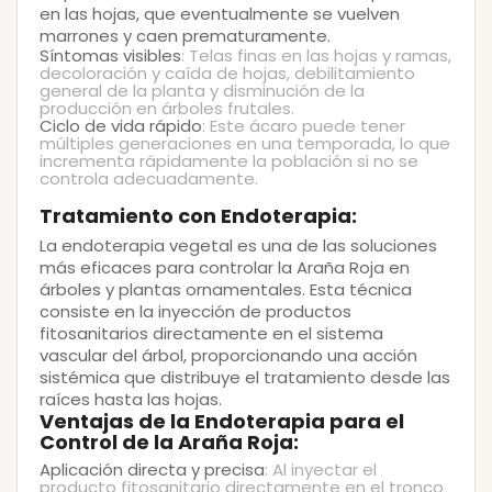
en las hojas, que eventualmente se vuelven
marrones y caen prematuramente.
Síntomas visibles
: Telas finas en las hojas y ramas,
decoloración y caída de hojas, debilitamiento
general de la planta y disminución de la
producción en árboles frutales.
Ciclo de vida rápido
: Este ácaro puede tener
múltiples generaciones en una temporada, lo que
incrementa rápidamente la población si no se
controla adecuadamente.
Tratamiento con Endoterapia:
La
endoterapia vegetal
es una de las soluciones
más eficaces para controlar la
Araña Roja
en
árboles y plantas ornamentales. Esta técnica
consiste en la inyección de productos
fitosanitarios directamente en el sistema
vascular del árbol, proporcionando una acción
sistémica que distribuye el tratamiento desde las
raíces hasta las hojas.
Ventajas de la Endoterapia para el
Control de la Araña Roja:
Aplicación directa y precisa
: Al inyectar el
producto fitosanitario directamente en el tronco