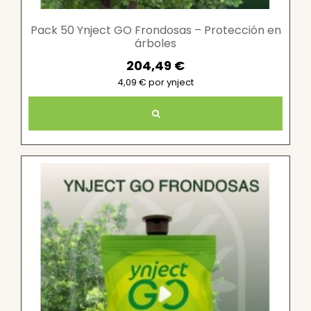
Pack 50 Ynject GO Frondosas – Protección en
árboles
204,49 €
4,09 € por ynject