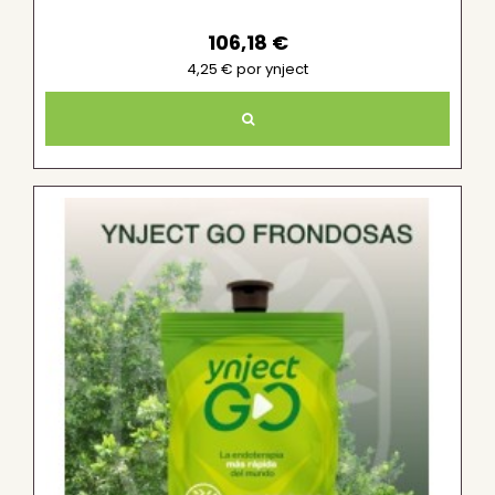
106,18 €
4,25 € por ynject