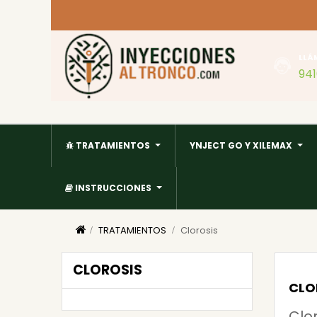
LLÁ
94
TRATAMIENTOS
YNJECT GO Y XILEMAX
INSTRUCCIONES
TRATAMIENTOS
Clorosis
CLOROSIS
CLO
Clo