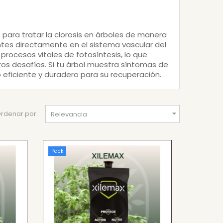
ara tratar la clorosis en árboles de manera
ntes directamente en el sistema vascular del
 procesos vitales de fotosíntesis, lo que
uros desafíos. Si tu árbol muestra síntomas de
eficiente y duradero para su recuperación.

rdenar por:
Relevancia
Pack