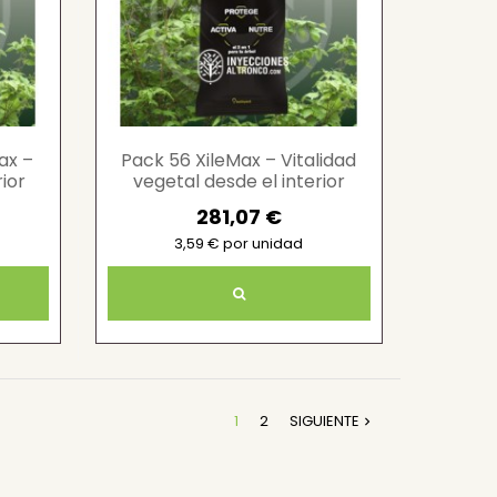
ax –
Pack 56 XileMax – Vitalidad
ior
vegetal desde el interior
281,07 €
3,59 € por unidad
1
2
SIGUIENTE
