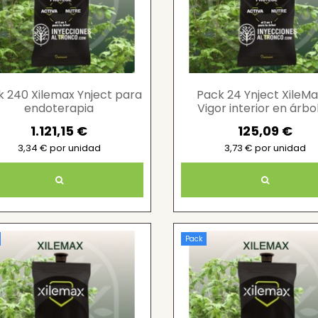
k 240 Xilemax Ynject para
Pack 24 Ynject XileMa
endoterapia
Vigor interior en árbo
1.121,15 €
125,09 €
3,34 € por unidad
3,73 € por unidad
Pack