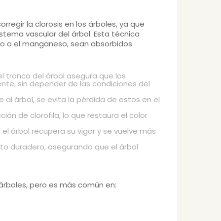
egir la clorosis en los árboles, ya que
istema vascular del árbol. Esta técnica
sio o el manganeso, sean absorbidos
el tronco del árbol asegura que los
nte, sin depender de las condiciones del
e al árbol, se evita la pérdida de estos en el
ón de clorofila, lo que restaura el color
es, el árbol recupera su vigor y se vuelve más
cto duradero, asegurando que el árbol
 árboles, pero es más común en: