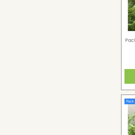
Pac
Pack