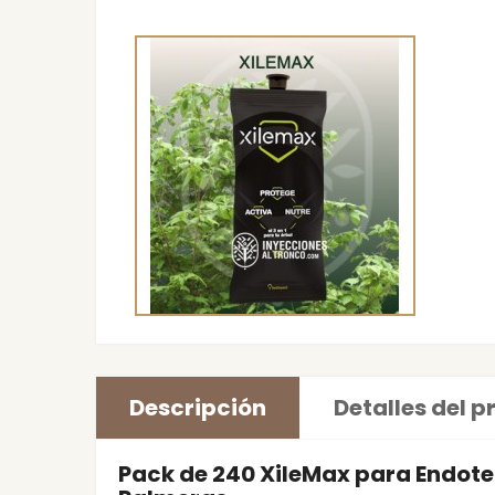
Descripción
Detalles del 
Pack de 240 XileMax para Endoter