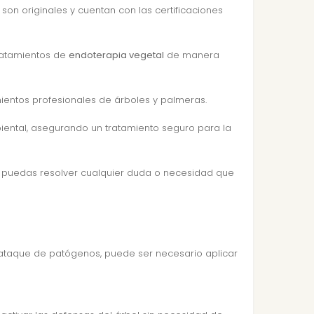
son originales y cuentan con las certificaciones
tratamientos de
endoterapia vegetal
de manera
mientos profesionales de árboles y palmeras.
iental, asegurando un tratamiento seguro para la
e puedas resolver cualquier duda o necesidad que
 ataque de patógenos, puede ser necesario aplicar