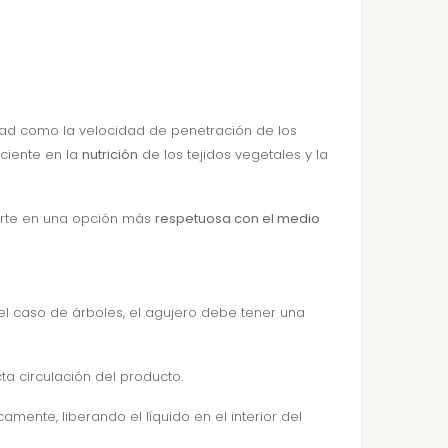
dad como la velocidad de penetración de los
iciente en la
nutrición
de los tejidos vegetales y la
ierte en una opción más
respetuosa con el medio
l caso de árboles, el agujero debe tener una
cta circulación del producto.
amente, liberando el líquido en el interior del