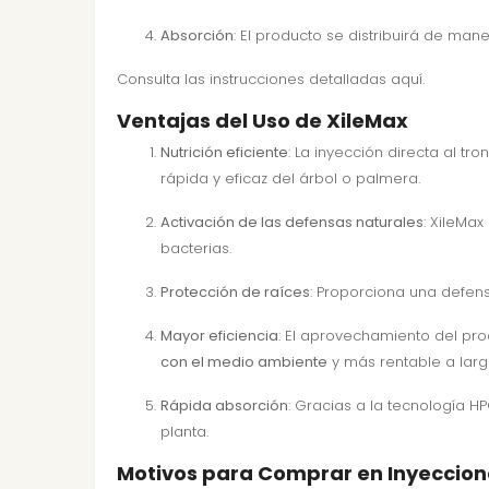
Absorción
: El producto se distribuirá de man
Consulta las
instrucciones detalladas aquí
.
Ventajas del Uso de XileMax
Nutrición eficiente
: La inyección directa al tr
rápida y eficaz del árbol o palmera.
Activación de las defensas naturales
: XileMa
bacterias.
Protección de raíces
: Proporciona una defen
Mayor eficiencia
: El aprovechamiento del pro
con el medio ambiente
y más rentable a larg
Rápida absorción
: Gracias a la tecnología 
planta.
Motivos para Comprar en Inyeccio