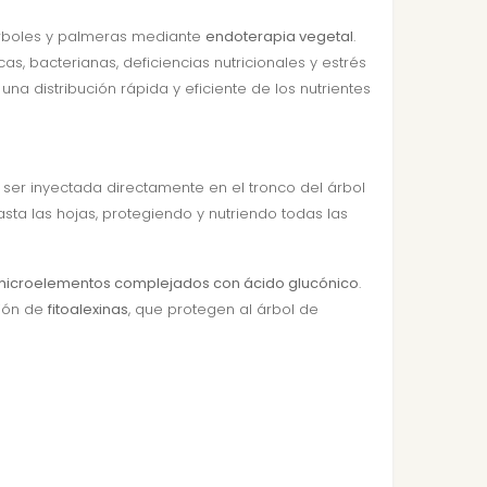
árboles y palmeras mediante
endoterapia vegetal
.
s, bacterianas, deficiencias nutricionales y estrés
 una distribución rápida y eficiente de los nutrientes
 ser inyectada directamente en el tronco del árbol
ta las hojas, protegiendo y nutriendo todas las
microelementos complejados con ácido glucónico
.
ción de
fitoalexinas
, que protegen al árbol de