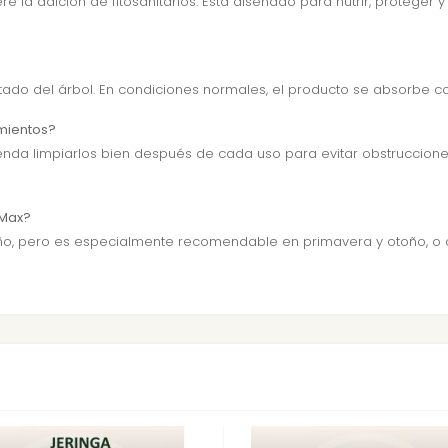
 la adición de fitosanitarios. Está diseñado para nutrir, proteger y
tado del árbol. En condiciones normales, el producto se absorbe 
amientos?
omienda limpiarlos bien después de cada uso para evitar obstrucci
eMax?
ño, pero es especialmente recomendable en primavera y otoño, o c