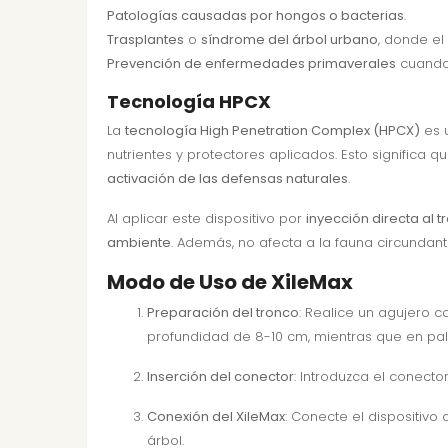
Patologías causadas por hongos o bacterias
.
Trasplantes
o
síndrome del árbol urbano
, donde el
Prevención de enfermedades primaverales
cuando 
Tecnología HPCX
La
tecnología High Penetration Complex (HPCX)
es u
nutrientes y protectores aplicados. Esto significa 
activación de las defensas naturales
.
Al aplicar este dispositivo por
inyección directa al t
ambiente
. Además, no afecta a la fauna circundant
Modo de Uso de XileMax
Preparación del tronco
: Realice un agujero 
profundidad de 8-10 cm, mientras que en pa
Inserción del conector
: Introduzca el conecto
Conexión del XileMax
: Conecte el dispositivo 
árbol.