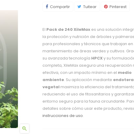
Compartir
Tuitear
Pinterest
El
Pack de 240 XileMax
es una solución integr
la protección y nutrición de árboles y palmeras
para profesionales y técnicos que trabajan en 
mantenimiento de áreas verdes y cultivos. Gra
su avanzada tecnología
HPCX
y su formulació
completa, XileMax asegura una recuperación 
efectiva, con un impacto mínimo en el
medio
ambiente
. Su aplicación mediante
endotera
vegetal
maximiza la eficiencia del tratamiento
reduciendo el uso de fitosanitarios y garantiz
entorno seguro para la fauna circundante. Pa
detalles sobre cómo usar este producto, revisa
instrucciones de uso
.
