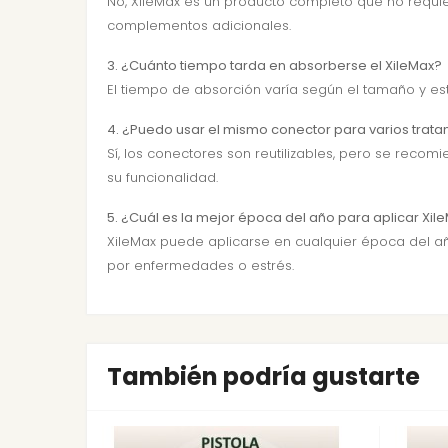
No, XileMax es un producto completo que no requiere
complementos adicionales.
3. ¿Cuánto tiempo tarda en absorberse el XileMax?
El tiempo de absorción varía según el tamaño y es
4. ¿Puedo usar el mismo conector para varios trat
Sí, los conectores son reutilizables, pero se rec
su funcionalidad.
5. ¿Cuál es la mejor época del año para aplicar Xil
XileMax puede aplicarse en cualquier época del a
por enfermedades o estrés.
También podría gustarte