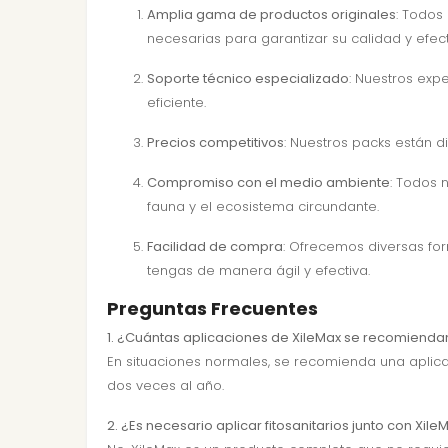
Amplia gama de productos originales
: Todos
necesarias para garantizar su calidad y efect
Soporte técnico especializado
: Nuestros exp
eficiente.
Precios competitivos
: Nuestros packs están d
Compromiso con el medio ambiente
: Todos 
fauna y el ecosistema circundante.
Facilidad de compra
: Ofrecemos diversas fo
tengas de manera ágil y efectiva.
Preguntas Frecuentes
1. ¿Cuántas aplicaciones de XileMax se recomienda
En situaciones normales, se recomienda una aplic
dos veces al año.
2. ¿Es necesario aplicar fitosanitarios junto con Xile