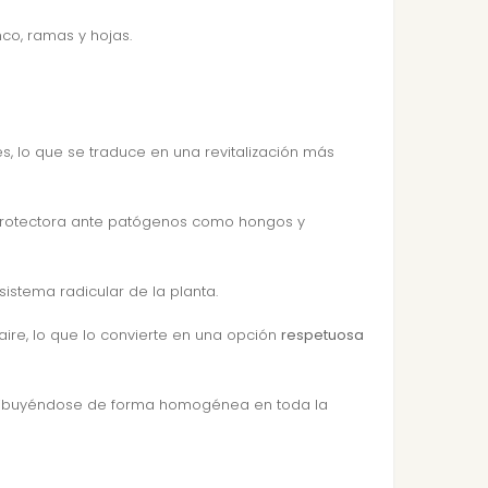
nco, ramas y hojas.
es, lo que se traduce en una revitalización más
a protectora ante patógenos como hongos y
stema radicular de la planta.
aire, lo que lo convierte en una opción
respetuosa
istribuyéndose de forma homogénea en toda la