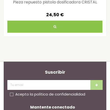
Pieza repuesto pistola dosificadora CRISTAL
24,50 €
Suscribir
Acepto la
política de confidencialidad
Mantente conectado