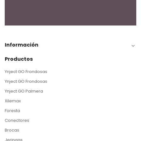
Información

Productos
Ynject GO Frondosas
Ynject GO Frondosas
Ynject GO Palmera
Xilemax
Foresta
Conectores
Brocas
Jeringas