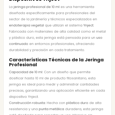
La
jeringa profesional de 10 ml
es una herramienta
diseñada específicamente para profesionales del
sector de la jardinería y técnicos especializados en
endoterapia vegetal
que utilizan el sistema
Ynject
.
Fabricada con materiales de alta calidad como el metal
y plástico duro, esta jeringa está pensada para un
uso
continuado
en entornos profesionales, ofreciendo
durabilidad y precisión en cada tratamiento.
Características Técnicas de la Jeringa
Profesional
Capacidad de 10 ml
: Con un diseño que permite
dosificar hasta 10 ml de producto fitosanitario, esta
jeringa es ideal para medir y administrar cantidades
precisas, garantizando una aplicación eficiente en cada
dispositivo Ynject.
Construcción robusta
: Hecha con
plástico duro
de alta
resistencia y una
punta metálica
duradera, esta jeringa