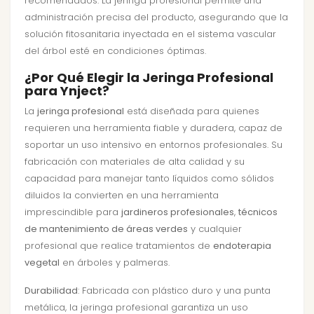
recomendados. La jeringa profesional permite una
administración precisa del producto, asegurando que la
solución fitosanitaria inyectada en el sistema vascular
del árbol esté en condiciones óptimas.
¿Por Qué Elegir la Jeringa Profesional
para Ynject?
La
jeringa profesional
está diseñada para quienes
requieren una herramienta fiable y duradera, capaz de
soportar un uso intensivo en entornos profesionales. Su
fabricación con materiales de alta calidad y su
capacidad para manejar tanto líquidos como sólidos
diluidos la convierten en una herramienta
imprescindible para
jardineros profesionales
,
técnicos
de mantenimiento de áreas verdes
y cualquier
profesional que realice tratamientos de
endoterapia
vegetal
en árboles y palmeras.
Durabilidad
: Fabricada con plástico duro y una punta
metálica, la jeringa profesional garantiza un uso