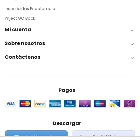
Insecticidas Endoterapia
Ynject GO Back
Mi cuenta

Sobre nosotros

Contáctenos

Pagos
Descargar