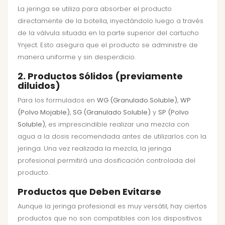
La jeringa se utiliza para absorber el producto
directamente de la botella, inyectándolo luego a través
de la válvula situada en la parte superior del cartucho
Ynject. Esto asegura que el producto se administre de
manera uniforme y sin desperdicio.
2. Productos Sólidos (previamente
diluidos)
Para los formulados en
WG (Granulado Soluble)
,
WP
(Polvo Mojable)
,
SG (Granulado Soluble)
y
SP (Polvo
Soluble)
, es imprescindible realizar una mezcla con
agua a la dosis recomendada antes de utilizarlos con la
jeringa. Una vez realizada la mezcla, la jeringa
profesional permitirá una dosificación controlada del
producto.
Productos que Deben Evitarse
Aunque la jeringa profesional es muy versátil, hay ciertos
productos que no son compatibles con los dispositivos