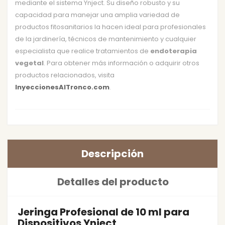
mediante el sistema Ynject. Su diseño robusto y su
capacidad para manejar una amplia variedad de
productos fitosanitarios la hacen ideal para profesionales
de la jardinería, técnicos de mantenimiento y cualquier
especialista que realice tratamientos de
endoterapia
vegetal
. Para obtener más información o adquirir otros
productos relacionados, visita
InyeccionesAlTronco.com
.
Descripción
Detalles del producto
Jeringa Profesional de 10 ml para
Dispositivos Ynject