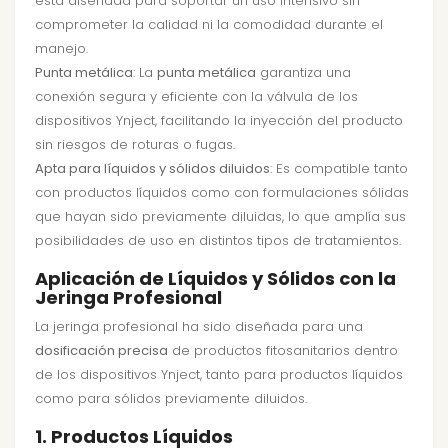
está diseñada para soportar un uso intensivo sin
comprometer la calidad ni la comodidad durante el
manejo.
Punta metálica
: La
punta metálica
garantiza una
conexión segura y eficiente con la válvula de los
dispositivos Ynject, facilitando la inyección del producto
sin riesgos de roturas o fugas.
Apta para líquidos y sólidos diluidos
: Es compatible tanto
con productos líquidos como con formulaciones sólidas
que hayan sido previamente diluidas, lo que amplía sus
posibilidades de uso en distintos tipos de tratamientos.
Aplicación de Líquidos y Sólidos con la
Jeringa Profesional
La jeringa profesional ha sido diseñada para una
dosificación precisa
de productos fitosanitarios dentro
de los dispositivos Ynject, tanto para productos líquidos
como para sólidos previamente diluidos.
1. Productos Líquidos