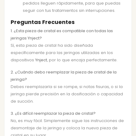
pedidos lleguen rápidamente, para que puedas
seguir con tus tratamientos sin interrupciones.
Preguntas Frecuentes
1. ¿Esta pieza de cristal es compatible con todas las
jeringas Ynject?
Sí, esta pieza de cristal ha sido diseñada
específicamente para las jeringas utilizadas en los
dispositivos
Ynject
, por lo que encaja perfectamente.
2. ¿Cuándo debo reemplazar la pieza de cristal de la
jeringa?
Debes reemplazarla si se rompe, si notas fisuras, o si la
jeringa pierde precisión en la dosificación o capacidad
de succión.
3. ¿Es difícil reemplazar la pieza de cristal?
No, es muy fácil. Simplemente sigue las instrucciones de
desmontaje de la jeringa y coloca la nueva pieza de
cristal en su lugar.