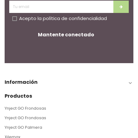
Acepto la
política de confidencialidad
Mantente conectado
Información

Productos
Ynject GO Frondosas
Ynject GO Frondosas
Ynject GO Palmera
Xilemax