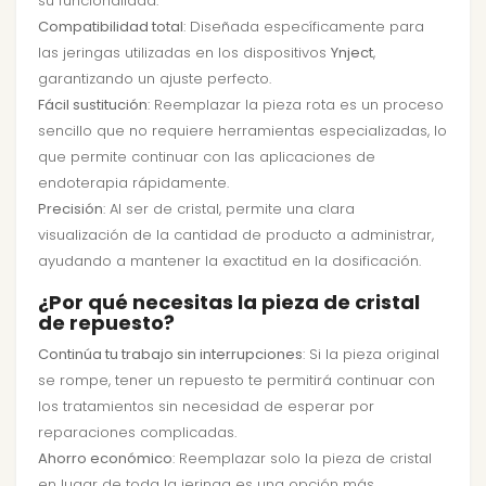
su funcionalidad.
Compatibilidad total
: Diseñada específicamente para
las jeringas utilizadas en los dispositivos
Ynject
,
garantizando un ajuste perfecto.
Fácil sustitución
: Reemplazar la pieza rota es un proceso
sencillo que no requiere herramientas especializadas, lo
que permite continuar con las aplicaciones de
endoterapia rápidamente.
Precisión
: Al ser de cristal, permite una clara
visualización de la cantidad de producto a administrar,
ayudando a mantener la exactitud en la dosificación.
¿Por qué necesitas la pieza de cristal
de repuesto?
Continúa tu trabajo sin interrupciones
: Si la pieza original
se rompe, tener un repuesto te permitirá continuar con
los tratamientos sin necesidad de esperar por
reparaciones complicadas.
Ahorro económico
: Reemplazar solo la pieza de cristal
en lugar de toda la jeringa es una opción más