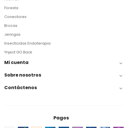
Foresta
Conectores
Brocas
Jeringas
Insecticidas Endoterapia
Ynject GO Back
Mi cuenta

Sobre nosotros

Contáctenos

Pagos