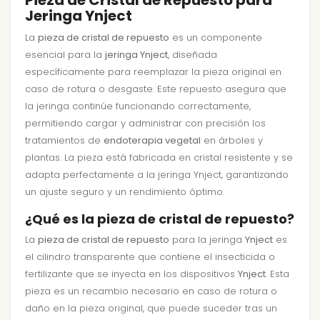
Jeringa Ynject
La
pieza de cristal de repuesto
es un componente
esencial para la
jeringa Ynject
, diseñada
específicamente para reemplazar la pieza original en
caso de rotura o desgaste. Este repuesto asegura que
la jeringa continúe funcionando correctamente,
permitiendo cargar y administrar con precisión los
tratamientos de
endoterapia vegetal
en árboles y
plantas. La pieza está fabricada en cristal resistente y se
adapta perfectamente a la jeringa Ynject, garantizando
un ajuste seguro y un rendimiento óptimo.
¿Qué es la pieza de cristal de repuesto?
La
pieza de cristal de repuesto
para la jeringa
Ynject
es
el cilindro transparente que contiene el insecticida o
fertilizante que se inyecta en los dispositivos
Ynject
. Esta
pieza es un recambio necesario en caso de rotura o
daño en la pieza original, que puede suceder tras un