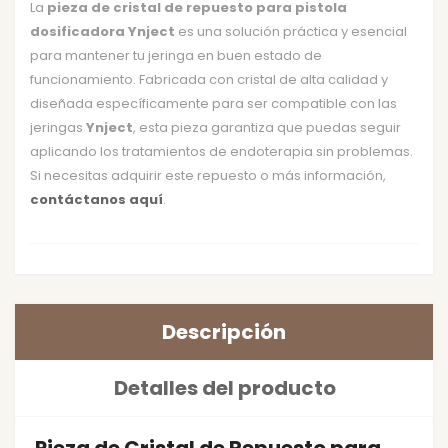
La
pieza de cristal de repuesto para pistola
dosificadora Ynject
es una solución práctica y esencial
para mantener tu jeringa en buen estado de
funcionamiento. Fabricada con cristal de alta calidad y
diseñada específicamente para ser compatible con las
jeringas
Ynject
, esta pieza garantiza que puedas seguir
aplicando los tratamientos de endoterapia sin problemas.
Si necesitas adquirir este repuesto o más información,
contáctanos aquí
.
Descripción
Detalles del producto
Pieza de Cristal de Repuesto para