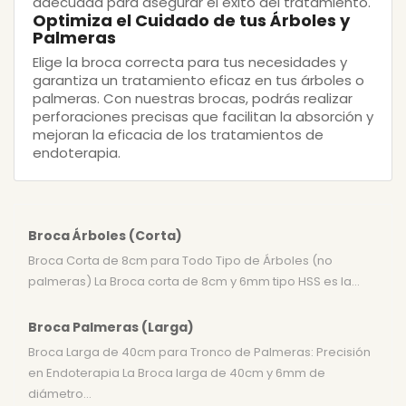
adecuada para asegurar el éxito del tratamiento.
Optimiza el Cuidado de tus Árboles y
Palmeras
Elige la broca correcta para tus necesidades y
garantiza un tratamiento eficaz en tus árboles o
palmeras. Con nuestras brocas, podrás realizar
perforaciones precisas que facilitan la absorción y
mejoran la eficacia de los tratamientos de
endoterapia.
Broca Árboles (Corta)
Broca Corta de 8cm para Todo Tipo de Árboles (no
palmeras) La Broca corta de 8cm y 6mm tipo HSS es la...
Broca Palmeras (Larga)
Broca Larga de 40cm para Tronco de Palmeras: Precisión
en Endoterapia La Broca larga de 40cm y 6mm de
diámetro...