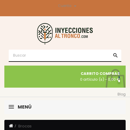

Cuenta
search
CARRITO COMPRAS
0 artículo (s)
- 0,00 €
Blog
MENÚ
Brocas