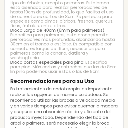
tipo de árboles, excepto palmeras. Esta broca
está diseñada para realizar perforaciones de
hasta 10cm de profundidad, lo que facilita el uso
de conectores cortos de 8cm. Es perfecta para
especies como olmos, cítricos, fresnos, quercus,
ficus, frutales, entre otros.
Broca Larga de 40cm (6mm para palmeras)
:
Específica para palmeras, esta broca permite
perforaciones más profundas, alcanzando hasta
30cm en el tronco o estípite. Es compatible con
conectores largos de 16cm, necesarios para
palmeras como la canaria, datilera y
washingtonia.
Broca cortas especiales para pino
: Específica
para pino. Más cortas y estrechas que las de 8cm.
En pino podemos usar estas o las de 8cm.
Recomendaciones para su Uso
En tratamientos de endoterapia, es importante
realizar los agujeros de manera cuidadosa. Se
recomienda utilizar las brocas a velocidad media
y en varios tiempos para evitar quemar la madera
y asegurar una absorción rápida y eficiente del
producto inyectado. Dependiendo del tipo de
árbol o palmera, será necesario elegir la broca