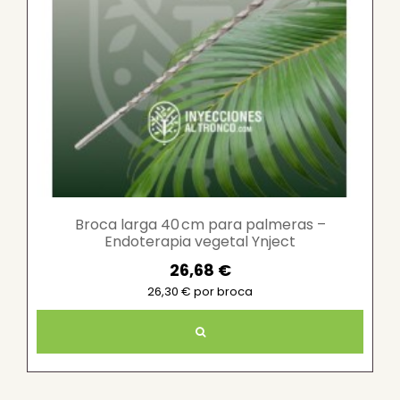
Broca larga 40 cm para palmeras –
Endoterapia vegetal Ynject
26,68 €
26,30 € por broca