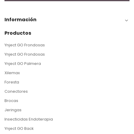
Información

Productos
Ynject GO Frondosas
Ynject GO Frondosas
Ynject GO Palmera
Xilemax
Foresta
Conectores
Brocas
Jeringas
Insecticidas Endoterapia
Ynject GO Back