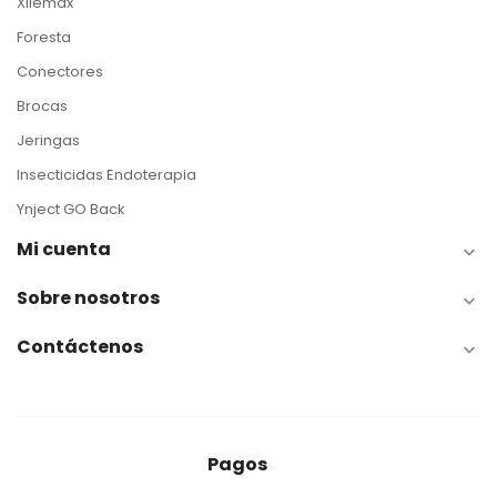
Xilemax
Foresta
Conectores
Brocas
Jeringas
Insecticidas Endoterapia
Ynject GO Back
Mi cuenta

Sobre nosotros

Contáctenos

Pagos