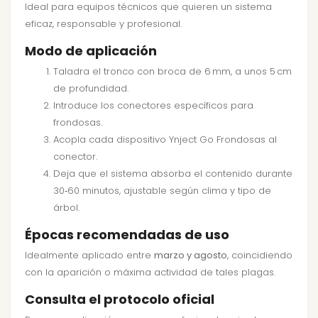
Ideal para equipos técnicos que quieren un sistema
eficaz, responsable y profesional.
Modo de aplicación
Taladra el tronco con broca de 6 mm, a unos 5 cm
de profundidad.
Introduce los conectores específicos para
frondosas.
Acopla cada dispositivo Ynject Go Frondosas al
conector.
Deja que el sistema absorba el contenido durante
30‑60 minutos, ajustable según clima y tipo de
árbol.
Épocas recomendadas de uso
Idealmente aplicado entre
marzo y agosto
, coincidiendo
con la aparición o máxima actividad de tales plagas.
Consulta el protocolo oficial