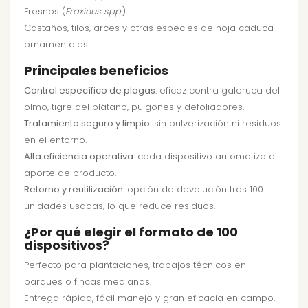
Fresnos (
Fraxinus spp.
)
Castaños, tilos, arces y otras especies de hoja caduca
ornamentales
Principales beneficios
Control específico de plagas
: eficaz contra galeruca del
olmo, tigre del plátano, pulgones y defoliadores.
Tratamiento seguro y limpio
: sin pulverización ni residuos
en el entorno.
Alta eficiencia operativa
: cada dispositivo automatiza el
aporte de producto.
Retorno y reutilización
: opción de devolución tras 100
unidades usadas, lo que reduce residuos.
¿Por qué elegir el formato de 100
dispositivos?
Perfecto para plantaciones, trabajos técnicos en
parques o fincas medianas.
Entrega rápida, fácil manejo y gran eficacia en campo.