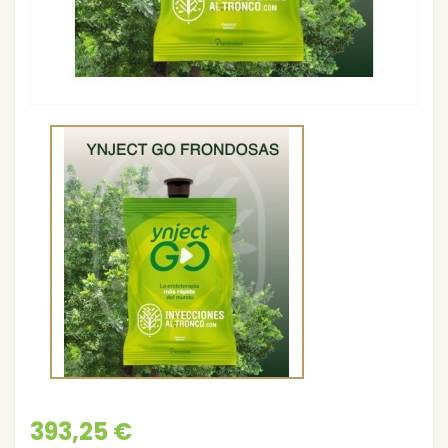
393,25 €