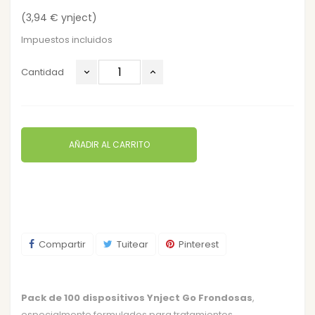
(3,94 € ynject)
Impuestos incluidos
Cantidad
AÑADIR AL CARRITO
Compartir
Tuitear
Pinterest
Pack de 100 dispositivos Ynject Go Frondosas
,
especialmente formulados para tratamientos