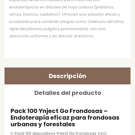
endoterápicos en árboles de hoja caduca (plátanos,
olmos, fresnos, castaños). Ofrecen una solución eficaz y
localizada para combatir plagas como
Galeruca del olmo
,
tigre del plátano
,
pulgón
y
procesionaria
, con una
absorción uniforme y sin afectar al entorno.
Descripción
Detalles del producto
Pack 100 Ynject Go Frondosas –
Endoterapia eficaz para frondosas
urbanas y forestales
El
Pack 100 dispositivos Ynject Go Frondosas
está