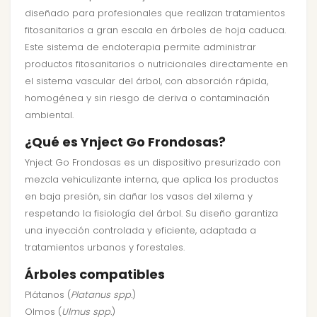
diseñado para profesionales que realizan tratamientos
fitosanitarios a gran escala en árboles de hoja caduca.
Este sistema de endoterapia permite administrar
productos fitosanitarios o nutricionales directamente en
el sistema vascular del árbol, con absorción rápida,
homogénea y sin riesgo de deriva o contaminación
ambiental.
¿Qué es Ynject Go Frondosas?
Ynject Go Frondosas es un dispositivo presurizado con
mezcla vehiculizante interna, que aplica los productos
en baja presión, sin dañar los vasos del xilema y
respetando la fisiología del árbol. Su diseño garantiza
una inyección controlada y eficiente, adaptada a
tratamientos urbanos y forestales.
Árboles compatibles
Plátanos (
Platanus spp.
)
Olmos (
Ulmus spp.
)