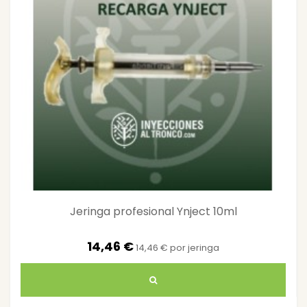
Jeringa profesional Ynject 10ml
14,46 €
14,46 € por jeringa