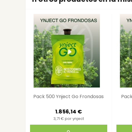
Pack 500 Ynject Go Frondosas
Pack
1.856,14 €
3,71 € por ynject