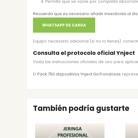
Permite que se vacíe por completa absorción
Recuerda que es necesario añadir insecticida al dis
.
WHATSAPP DE CARGA
Equipo necesario adicional (si no lo tienes):
conecto
Consulta el protocolo oficial Ynject
Visita las
instrucciones oficiales de uso
para aplicar
El
Pack 750 dispositivos Ynject Go Frondosas
represen
También podría gustarte