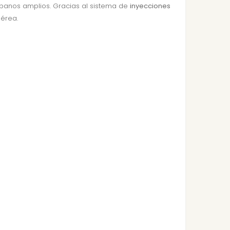
rbanos amplios. Gracias al sistema de
inyecciones
aérea.