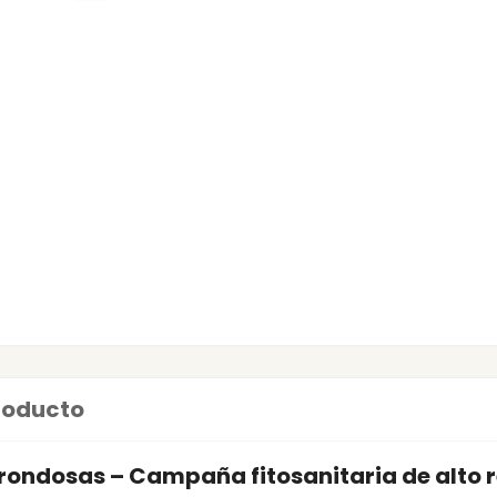
producto
 Frondosas – Campaña fitosanitaria de alto