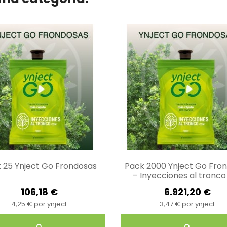
 25 Ynject Go Frondosas
Pack 2000 Ynject Go Fro
– Inyecciones al tronco
106,18 €
6.921,20 €
4,25 € por ynject
3,47 € por ynject