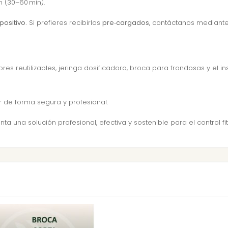
 (30–60 min).
positivo.
Si prefieres recibirlos
pre‑cargados
, contáctanos mediante
res reutilizables
,
jeringa dosificadora
,
broca para frondosas
y el i
 de forma segura y profesional.
ta una solución profesional, efectiva y sostenible para el control 