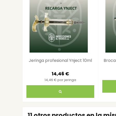
Jeringa profesional Ynject 10ml
Broca
14,46 €
14,46 € por jeringa
11 otros productos en la mi