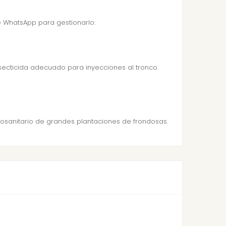
 WhatsApp para gestionarlo:
nsecticida adecuado para inyecciones al tronco.
fitosanitario de grandes plantaciones de frondosas.