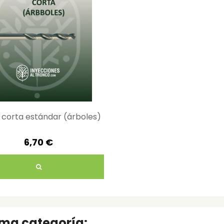
 corta estándar (árboles)
6,70 €
sma categoría: