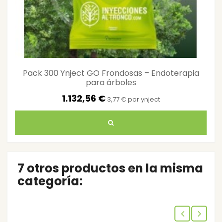
Pack 300 Ynject GO Frondosas – Endoterapia
para árboles
1.132,56 €
3,77 € por ynject
7 otros productos en la misma
categoría: