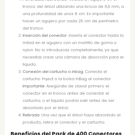
tronco del árbol utilizando una broca de 6,5 mm, a
una profundidad de unos 8 cm. Es importante
hacer un agujero por cada 25 cm de perímetro
del tronco.
Inserción del conector
: Inserta el conector hasta la
mitad en el agujero con un martillo de goma o
nylon. No lo introduzcas completamente, ya que
necesitas crear una cámara de absorción para el
líquido.
Conexión del cartucho o inbag
: Conecta el
cartucho Ynject o la bolsa InBag al conector.
Importante
: Asegúrate de clavar primero el
conector en el tronco antes de conectar el
cartucho, o el líquido podría salir antes de ser
absorbido por el árbol.
Retirada
: Una vez que el árbol haya absorbido el
producto, retira el conector y el cartucho.
Beneficios del Pack de 400 Conectores