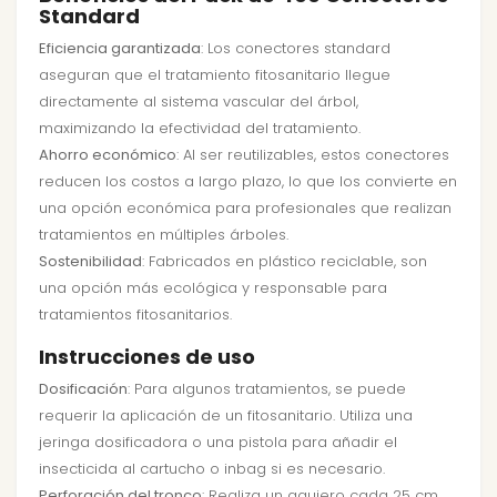
Standard
Eficiencia garantizada
: Los conectores standard
aseguran que el tratamiento fitosanitario llegue
directamente al sistema vascular del árbol,
maximizando la efectividad del tratamiento.
Ahorro económico
: Al ser reutilizables, estos conectores
reducen los costos a largo plazo, lo que los convierte en
una opción económica para profesionales que realizan
tratamientos en múltiples árboles.
Sostenibilidad
: Fabricados en plástico reciclable, son
una opción más ecológica y responsable para
tratamientos fitosanitarios.
Instrucciones de uso
Dosificación
: Para algunos tratamientos, se puede
requerir la aplicación de un fitosanitario. Utiliza una
jeringa dosificadora o una pistola para añadir el
insecticida al cartucho o inbag si es necesario.
Perforación del tronco
: Realiza un agujero cada 25 cm