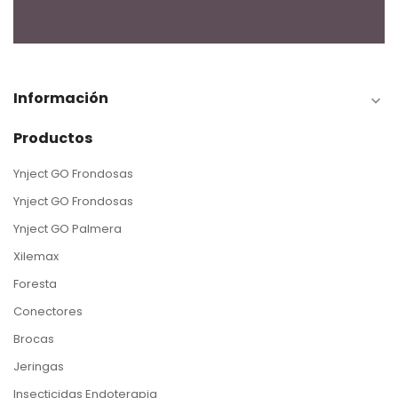
Información

Productos
Ynject GO Frondosas
Ynject GO Frondosas
Ynject GO Palmera
Xilemax
Foresta
Conectores
Brocas
Jeringas
Insecticidas Endoterapia