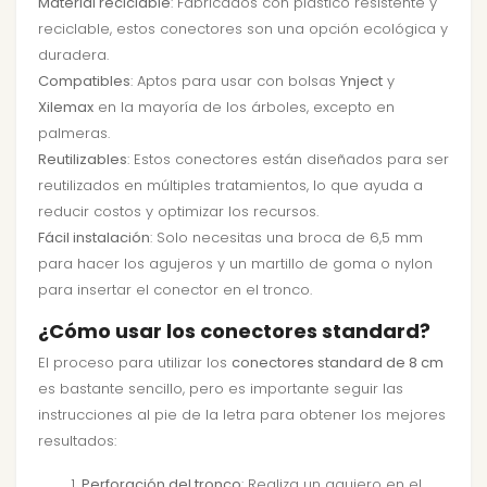
Material reciclable
: Fabricados con plástico resistente y
reciclable, estos conectores son una opción ecológica y
duradera.
Compatibles
: Aptos para usar con bolsas
Ynject
y
Xilemax
en la mayoría de los árboles, excepto en
palmeras.
Reutilizables
: Estos conectores están diseñados para ser
reutilizados en múltiples tratamientos, lo que ayuda a
reducir costos y optimizar los recursos.
Fácil instalación
: Solo necesitas una broca de 6,5 mm
para hacer los agujeros y un martillo de goma o nylon
para insertar el conector en el tronco.
¿Cómo usar los conectores standard?
El proceso para utilizar los
conectores standard de 8 cm
es bastante sencillo, pero es importante seguir las
instrucciones al pie de la letra para obtener los mejores
resultados:
Perforación del tronco
: Realiza un agujero en el