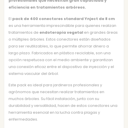
profesionales que necesitan gran capacidad y
eficiencia en tratamientos arbóreos.
El
pack de 400 conectores standard Ynject de 8 cm
es una herramienta imprescindible para quienes realizan
tratamientos de
endoterapia vegetal
en grandes áreas
o múltiples árboles. Estos conectores están diseñados
para ser reutilizables, lo que permite ahorrar dinero a
largo plazo. Fabricados en plástico reciclable, son una
opción respetuosa con el medio ambiente y garantizan
una conexión eficaz entre el dispositivo de inyección y el
sistema vascular del árbol.
Este pack es ideal para jardineros profesionales y
agrónomos que necesitan realizar tratamientos en
muchos árboles. Su fácil instalación, junto con su
durabilidad y versatilidad, hacen de estos conectores una
herramienta esencial en la lucha contra plagas y
enfermedades.