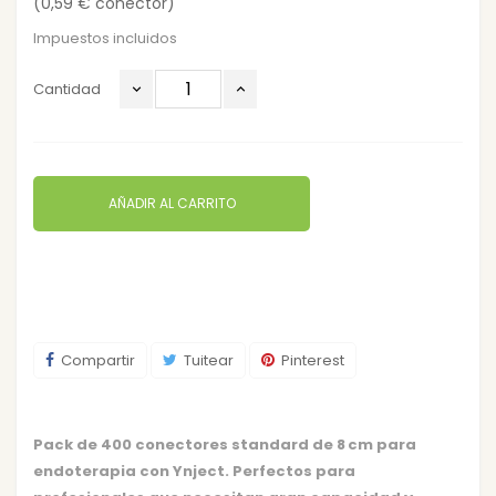
(0,59 € conector)
Impuestos incluidos
Cantidad
AÑADIR AL CARRITO
Compartir
Tuitear
Pinterest
Pack de 400 conectores standard de 8 cm para
endoterapia con Ynject. Perfectos para