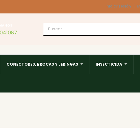
Iniciar sesión
M
MANOS
1041087
CONECTORES, BROCAS Y JERINGAS
INSECTICIDA