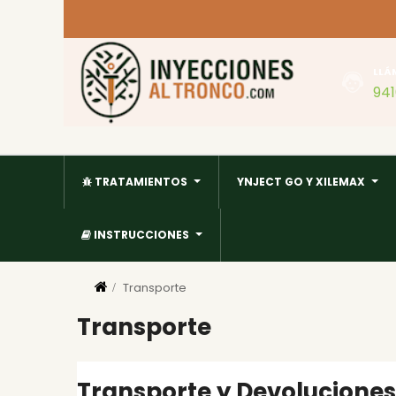
LLÁ
94
TRATAMIENTOS
YNJECT GO Y XILEMAX
INSTRUCCIONES
Transporte
Transporte
Transporte y Devoluciones