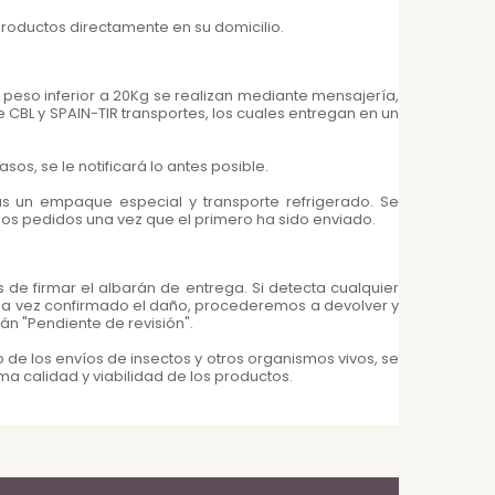
roductos directamente en su domicilio.
peso inferior a 20Kg se realizan mediante mensajería,
 CBL y SPAIN-TIR transportes, los cuales entregan en un
sos, se le notificará lo antes posible.
ás un empaque especial y transporte refrigerado. Se
s pedidos una vez que el primero ha sido enviado.
 de firmar el albarán de entrega. Si detecta cualquier
Una vez confirmado el daño, procederemos a devolver y
án "Pendiente de revisión".
e los envíos de insectos y otros organismos vivos, se
a calidad y viabilidad de los productos.