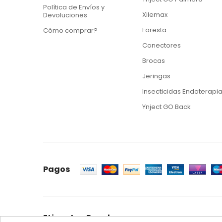
Política de Envíos y
Xilemax
Devoluciones
Foresta
Cómo comprar?
Conectores
Brocas
Jeringas
Insecticidas Endoterapi
Ynject GO Back
Pagos
Etiquetas Populares