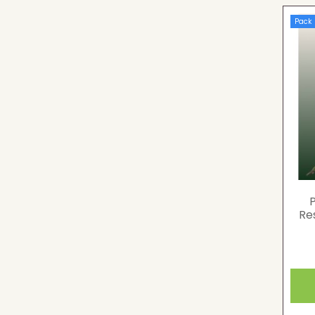
Pack
Re