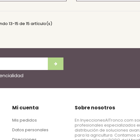
do 13-15 de 15 artículo(s)
dencialidad
Mi cuenta
Sobre nosotros
Mis pedidos
En InyeccionesAlTronco.com s
profesionales especializados e
Datos personales
distribución de soluciones ava
para la agricultura. Contamos c
Direcciones