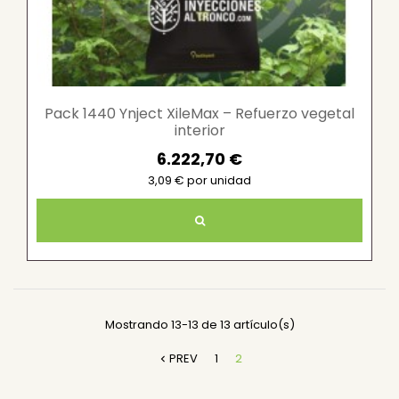
Pack 1440 Ynject XileMax – Refuerzo vegetal
interior
6.222,70 €
3,09 € por unidad
Mostrando 13-13 de 13 artículo(s)
PREV
1
2
