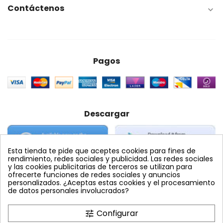
Contáctenos

Pagos
Descargar
Esta tienda te pide que aceptes cookies para fines de
rendimiento, redes sociales y publicidad. Las redes sociales
y las cookies publicitarias de terceros se utilizan para
ofrecerte funciones de redes sociales y anuncios
personalizados. ¿Aceptas estas cookies y el procesamiento
Etiquetas Populares
de datos personales involucrados?
abamectina
Configurar
tune