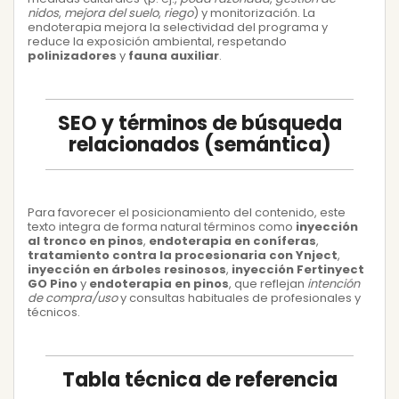
nidos
,
mejora del suelo
,
riego
) y monitorización. La
endoterapia mejora la selectividad del programa y
reduce la exposición ambiental, respetando
polinizadores
y
fauna auxiliar
.
SEO y términos de búsqueda
relacionados (semántica)
Para favorecer el posicionamiento del contenido, este
texto integra de forma natural términos como
inyección
al tronco en pinos
,
endoterapia en coníferas
,
tratamiento contra la procesionaria con Ynject
,
inyección en árboles resinosos
,
inyección Fertinyect
GO Pino
y
endoterapia en pinos
, que reflejan
intención
de compra/uso
y consultas habituales de profesionales y
técnicos.
Tabla técnica de referencia