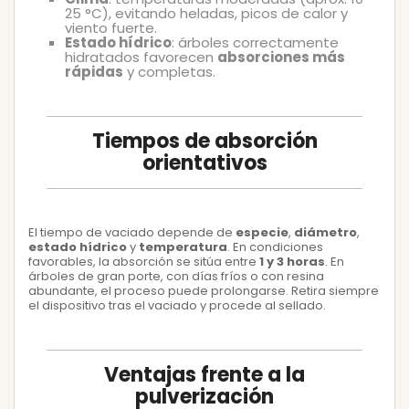
25 °C), evitando heladas, picos de calor y
viento fuerte.
Estado hídrico
: árboles correctamente
hidratados favorecen
absorciones más
rápidas
y completas.
Tiempos de absorción
orientativos
El tiempo de vaciado depende de
especie
,
diámetro
,
estado hídrico
y
temperatura
. En condiciones
favorables, la absorción se sitúa entre
1 y 3 horas
. En
árboles de gran porte, con días fríos o con resina
abundante, el proceso puede prolongarse. Retira siempre
el dispositivo tras el vaciado y procede al sellado.
Ventajas frente a la
pulverización