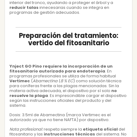
interior del tronco, ayudando a proteger el árbol y a
reducir talas
innecesarias cuando se integra en
programas de gestión adecuados.
Preparación del tratamiento:
vertido del fitosanitario
Ynject GO Pino requiere la incorporación de un
fitosanitario autorizado para endoterapia
. En
programas profesionales se utiliza de forma habitual
Vertimec
(
Abamectina 1,8 % EC
) como solución técnica
para coníferas frente a las plagas mencionadas. Sin la
materia activa adecuada, el dispositivo por sí solo
no
resuelve la plaga
. Es imprescindible cargar el dispositivo
según las instrucciones oficiales del producto y del
sistema.
Dosis: 3.5ml de Abamectina (marca Vertimec es el
autorizado ya que no tiene NAFTA) por dispositivo.
Nota profesional:
respeta siempre la
etiqueta oficial
del
fitosanitario y las
instrucciones técnicas
del sistema. No