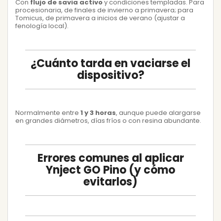
Con
flujo de savia activo
y condiciones templadas. Para
procesionaria, de finales de invierno a primavera; para
Tomicus, de primavera a inicios de verano (ajustar a
fenología local).
¿Cuánto tarda en vaciarse el
dispositivo?
Normalmente entre
1 y 3 horas
, aunque puede alargarse
en grandes diámetros, días fríos o con resina abundante.
Errores comunes al aplicar
Ynject GO Pino (y cómo
evitarlos)