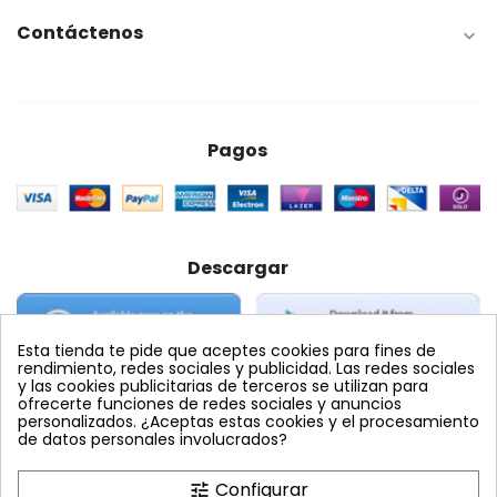
Contáctenos

Pagos
Descargar
Esta tienda te pide que aceptes cookies para fines de
rendimiento, redes sociales y publicidad. Las redes sociales
y las cookies publicitarias de terceros se utilizan para
ofrecerte funciones de redes sociales y anuncios
personalizados. ¿Aceptas estas cookies y el procesamiento
Etiquetas Populares
de datos personales involucrados?
abamectina
Configurar
tune