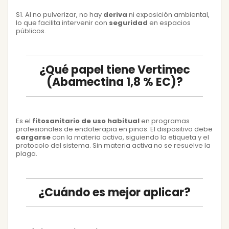
Sí. Al no pulverizar, no hay
deriva
ni exposición ambiental,
lo que facilita intervenir con
seguridad
en espacios
públicos.
¿Qué papel tiene Vertimec
(Abamectina 1,8 % EC)?
Es el
fitosanitario de uso habitual
en programas
profesionales de endoterapia en pinos. El dispositivo debe
cargarse
con la materia activa, siguiendo la etiqueta y el
protocolo del sistema. Sin materia activa no se resuelve la
plaga.
¿Cuándo es mejor aplicar?