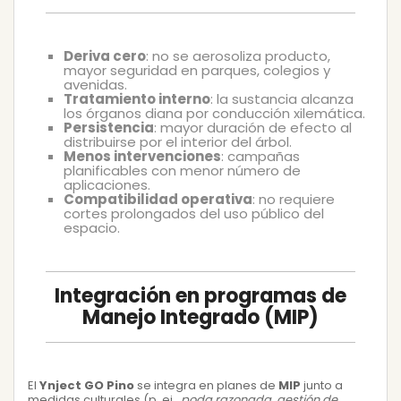
Deriva cero
: no se aerosoliza producto,
mayor seguridad en parques, colegios y
avenidas.
Tratamiento interno
: la sustancia alcanza
los órganos diana por conducción xilemática.
Persistencia
: mayor duración de efecto al
distribuirse por el interior del árbol.
Menos intervenciones
: campañas
planificables con menor número de
aplicaciones.
Compatibilidad operativa
: no requiere
cortes prolongados del uso público del
espacio.
Integración en programas de
Manejo Integrado (MIP)
El
Ynject GO Pino
se integra en planes de
MIP
junto a
medidas culturales (p. ej.,
poda razonada
,
gestión de