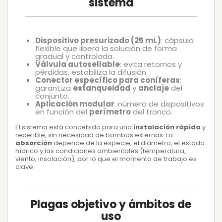
sistema
Dispositivo presurizado (25 mL)
: cápsula
flexible que libera la solución de forma
gradual y controlada.
Válvula autosellable
: evita retornos y
pérdidas, estabiliza la difusión.
Conector específico para coníferas
:
garantiza
estanqueidad
y
anclaje
del
conjunto.
Aplicación modular
: número de dispositivos
en función del
perímetro
del tronco.
El sistema está concebido para una
instalación rápida
y
repetible, sin necesidad de bombas externas. La
absorción
depende de la especie, el diámetro, el estado
hídrico y las condiciones ambientales (temperatura,
viento, insolación), por lo que el momento de trabajo es
clave.
Plagas objetivo y ámbitos de
uso