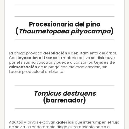
Procesionaria del pino
(
Thaumetopoea pityocampa
)
La oruga provoca
defoliación
y debilitamiento del árbol.
Con
inyección al tronco
la materia activa se distribuye
por el sistema vascular y puede alcanzar los
tejidos de
alimentación
de la plaga con elevada eficacia, sin
liberar producto al ambiente.
Tomicus destruens
(barrenador)
Adultos y larvas excavan
galerías
que interrumpen el flujo
de savia. La endoterapia dirige el tratamiento hacia el