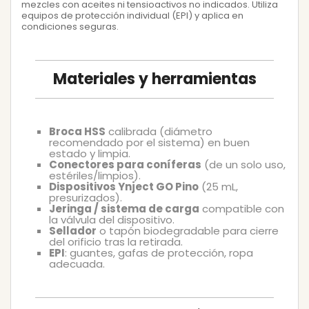
mezcles con aceites ni tensioactivos no indicados. Utiliza
equipos de protección individual (EPI) y aplica en
condiciones seguras.
Materiales y herramientas
Broca HSS
calibrada (diámetro
recomendado por el sistema) en buen
estado y limpia.
Conectores para coníferas
(de un solo uso,
estériles/limpios).
Dispositivos Ynject GO Pino
(25 mL,
presurizados).
Jeringa / sistema de carga
compatible con
la válvula del dispositivo.
Sellador
o tapón biodegradable para cierre
del orificio tras la retirada.
EPI
: guantes, gafas de protección, ropa
adecuada.