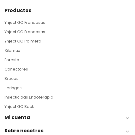
Productos
Ynject GO Frondosas
Ynject GO Frondosas
Ynject GO Palmera
Xilemax
Foresta
Conectores
Brocas
Jeringas
Insecticidas Endoterapia
Ynject GO Back
Mi cuenta

Sobre nosotros
