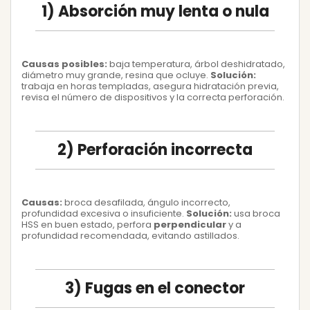
1) Absorción muy lenta o nula
Causas posibles:
baja temperatura, árbol deshidratado,
diámetro muy grande, resina que ocluye.
Solución:
trabaja en horas templadas, asegura hidratación previa,
revisa el número de dispositivos y la correcta perforación.
2) Perforación incorrecta
Causas:
broca desafilada, ángulo incorrecto,
profundidad excesiva o insuficiente.
Solución:
usa broca
HSS en buen estado, perfora
perpendicular
y a
profundidad recomendada, evitando astillados.
3) Fugas en el conector