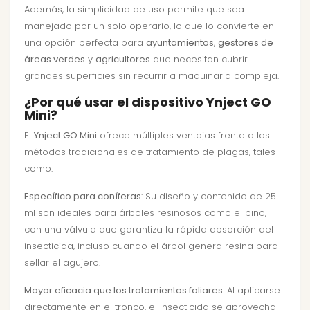
Además, la simplicidad de uso permite que sea
manejado por un solo operario, lo que lo convierte en
una opción perfecta para
ayuntamientos
,
gestores de
áreas verdes
y
agricultores
que necesitan cubrir
grandes superficies sin recurrir a maquinaria compleja.
¿Por qué usar el dispositivo Ynject GO
Mini?
El
Ynject GO Mini
ofrece múltiples ventajas frente a los
métodos tradicionales de tratamiento de plagas, tales
como:
Específico para coníferas
: Su diseño y contenido de 25
ml son ideales para árboles resinosos como el pino,
con una válvula que garantiza la rápida absorción del
insecticida, incluso cuando el árbol genera resina para
sellar el agujero.
Mayor eficacia que los tratamientos foliares
: Al aplicarse
directamente en el tronco, el insecticida se aprovecha