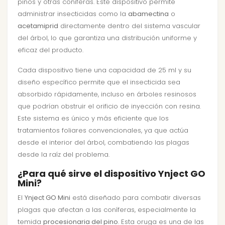
pinos y otras coníferas. Este dispositivo permite
administrar insecticidas como la
abamectina
o
acetamiprid
directamente dentro del sistema vascular
del árbol, lo que garantiza una distribución uniforme y
eficaz del producto.
Cada dispositivo tiene una capacidad de 25 ml y su
diseño específico permite que el insecticida sea
absorbido rápidamente, incluso en árboles resinosos
que podrían obstruir el orificio de inyección con resina.
Este sistema es único y más eficiente que los
tratamientos foliares convencionales, ya que actúa
desde el interior del árbol, combatiendo las plagas
desde la raíz del problema.
¿Para qué sirve el dispositivo Ynject GO
Mini?
El
Ynject GO Mini
está diseñado para combatir diversas
plagas que afectan a las coníferas, especialmente la
temida
procesionaria del pino
. Esta oruga es una de las