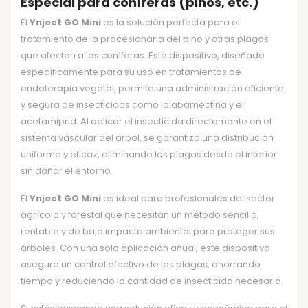
Especial para coníferas (pinos, etc.)
El
Ynject GO Mini
es la solución perfecta para el
tratamiento de la procesionaria del pino y otras plagas
que afectan a las coníferas. Este dispositivo, diseñado
específicamente para su uso en tratamientos de
endoterapia vegetal, permite una administración eficiente
y segura de insecticidas como la abamectina y el
acetamiprid. Al aplicar el insecticida directamente en el
sistema vascular del árbol, se garantiza una distribución
uniforme y eficaz, eliminando las plagas desde el interior
sin dañar el entorno.
El
Ynject GO Mini
es ideal para profesionales del sector
agrícola y forestal que necesitan un método sencillo,
rentable y de bajo impacto ambiental para proteger sus
árboles. Con una sola aplicación anual, este dispositivo
asegura un control efectivo de las plagas, ahorrando
tiempo y reduciendo la cantidad de insecticida necesaria.