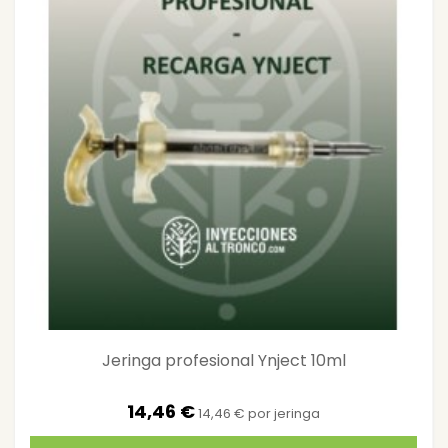
Jeringa profesional Ynject 10ml
14,46 €
14,46 € por jeringa