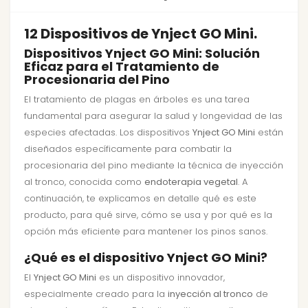
12 Dispositivos de Ynject GO Mini.
Dispositivos Ynject GO Mini: Solución
Eficaz para el Tratamiento de
Procesionaria del Pino
El tratamiento de plagas en árboles es una tarea
fundamental para asegurar la salud y longevidad de las
especies afectadas. Los dispositivos
Ynject GO Mini
están
diseñados específicamente para combatir la
procesionaria del pino mediante la técnica de inyección
al tronco, conocida como
endoterapia vegetal
. A
continuación, te explicamos en detalle qué es este
producto, para qué sirve, cómo se usa y por qué es la
opción más eficiente para mantener los pinos sanos.
¿Qué es el dispositivo Ynject GO Mini?
El
Ynject GO Mini
es un dispositivo innovador,
especialmente creado para la
inyección al tronco
de