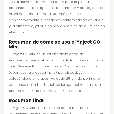
se distribuye uniformemente por toda la planta,
atacando a las plagas desde el interior y protegiendo el
árbol de manera integral. Además, reduce
significativamente el riesgo de contaminación del suelo
y la atmósfera, ya que no hay dispersión de químicos en
el entorno.
Resumen de cómo se usa el Ynject GO
Mini
El
Ynject GO Mini
se utiliza en tratamientos de
endoterapia vegetal para combatir la procesionaria del
pino. Se inyecta una mezcla de 3,5 ml de insecticida
(abamectina o acetamiprid) por dispositivo,
colocándose un dispositivo cada 25 cm de perímetro
del tronco del árbol. La aplicación se realiza una vez al
año entre el 15 de octubre y el 15 de enero.
Resumen final
El
Ynject GO Mini
es la solución perfecta para el
tratamiento de la procesionaria del pino y otras plagas