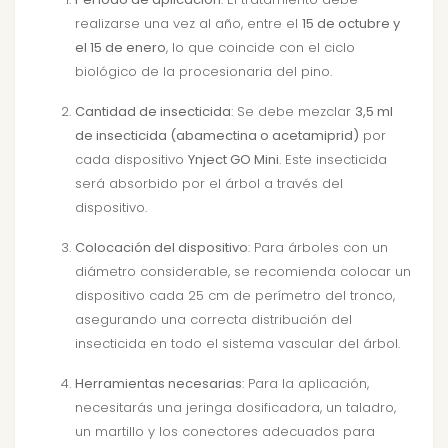
realizarse una vez al año, entre el
15 de octubre y
el 15 de enero
, lo que coincide con el ciclo
biológico de la procesionaria del pino.
Cantidad de insecticida
: Se debe mezclar
3,5 ml
de insecticida (abamectina o acetamiprid)
por
cada dispositivo
Ynject GO Mini
. Este insecticida
será absorbido por el árbol a través del
dispositivo.
Colocación del dispositivo
: Para árboles con un
diámetro considerable, se recomienda colocar un
dispositivo cada 25 cm de perímetro del tronco,
asegurando una correcta distribución del
insecticida en todo el sistema vascular del árbol.
Herramientas necesarias
: Para la aplicación,
necesitarás una jeringa dosificadora, un taladro,
un martillo y los conectores adecuados para