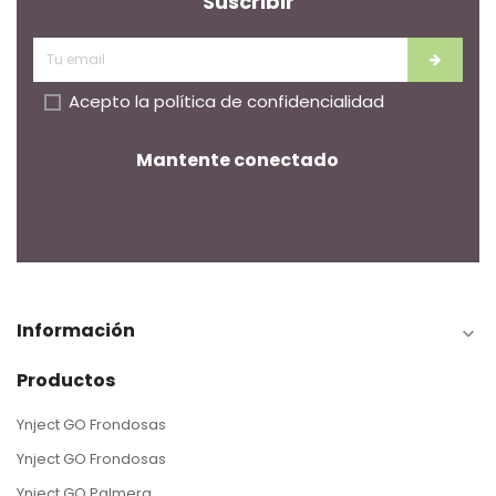
Suscribir
Acepto la
política de confidencialidad
Mantente conectado
Información

Productos
Ynject GO Frondosas
Ynject GO Frondosas
Ynject GO Palmera