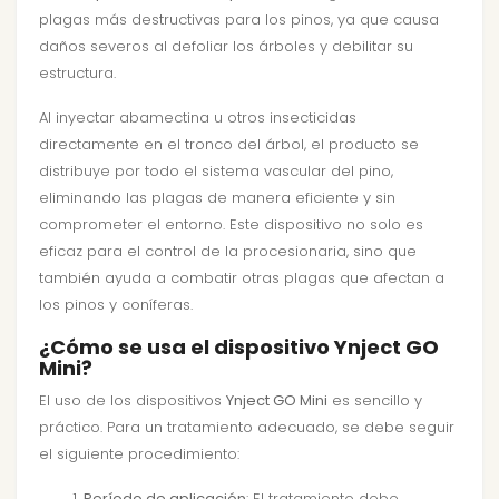
plagas más destructivas para los pinos, ya que causa
daños severos al defoliar los árboles y debilitar su
estructura.
Al inyectar abamectina u otros insecticidas
directamente en el tronco del árbol, el producto se
distribuye por todo el sistema vascular del pino,
eliminando las plagas de manera eficiente y sin
comprometer el entorno. Este dispositivo no solo es
eficaz para el control de la procesionaria, sino que
también ayuda a combatir otras plagas que afectan a
los pinos y coníferas.
¿Cómo se usa el dispositivo Ynject GO
Mini?
El uso de los dispositivos
Ynject GO Mini
es sencillo y
práctico. Para un tratamiento adecuado, se debe seguir
el siguiente procedimiento:
Período de aplicación
: El tratamiento debe