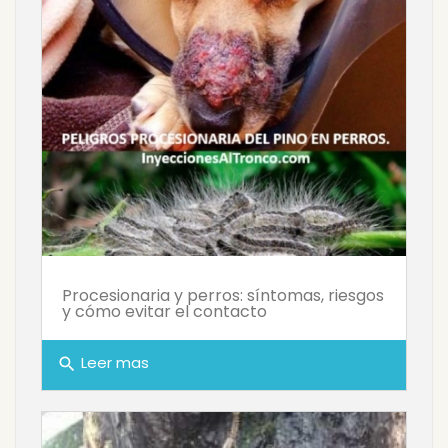
Procesionaria y perros: síntomas, riesgos
y cómo evitar el contacto
Leer mas
search