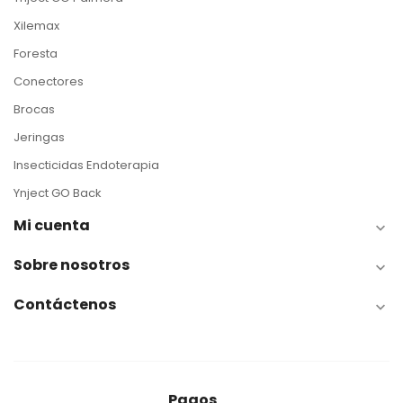
Xilemax
Foresta
Conectores
Brocas
Jeringas
Insecticidas Endoterapia
Ynject GO Back
Mi cuenta

Sobre nosotros

Contáctenos

Pagos