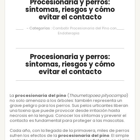
Procesionaria y perros:
síntomas, riesgos y cómo
evitar el contacto
- Categorías :
Combatir Procesionaria del Pino con
Endoterapia
Procesionaria y perros:
síntomas, riesgos y cómo
evitar el contacto
La
procesionaria del pino
(
Thaumetopoea pityocampa
)
no solo amenaza a los árboles: también representa un
grave peligro para los perros. Sus pelos urticantes liberan
una toxina que puede provocar desde irritación hasta
necrosis en la lengua. Conocer los síntomas y prevenir el
contacto es fundamental para proteger a las mascotas.
Cada año, con la llegada de la primavera, miles de perros
sufren los efectos de la
procesionaria del pino
. El simple