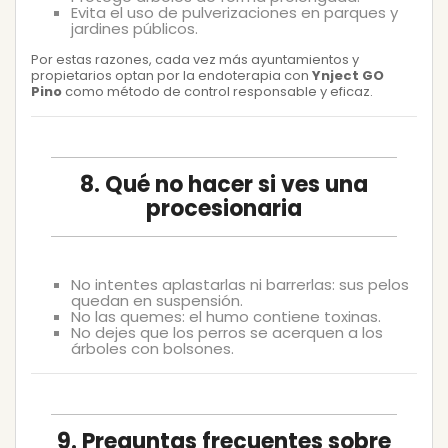
Evita el uso de pulverizaciones en parques y
jardines públicos.
Por estas razones, cada vez más ayuntamientos y
propietarios optan por la endoterapia con
Ynject GO
Pino
como método de control responsable y eficaz.
8. Qué no hacer si ves una
procesionaria
No intentes aplastarlas ni barrerlas: sus pelos
quedan en suspensión.
No las quemes: el humo contiene toxinas.
No dejes que los perros se acerquen a los
árboles con bolsones.
9. Preguntas frecuentes sobre