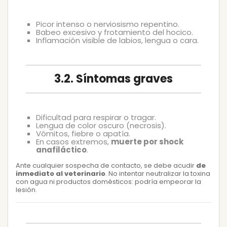
Picor intenso o nerviosismo repentino.
Babeo excesivo y frotamiento del hocico.
Inflamación visible de labios, lengua o cara.
3.2. Síntomas graves
Dificultad para respirar o tragar.
Lengua de color oscuro (necrosis).
Vómitos, fiebre o apatía.
En casos extremos,
muerte por shock
anafiláctico
.
Ante cualquier sospecha de contacto, se debe acudir
de
inmediato al veterinario
. No intentar neutralizar la toxina
con agua ni productos domésticos: podría empeorar la
lesión.