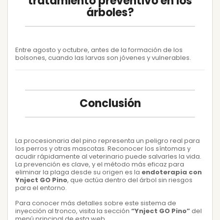
tratamiento preventivo en los
árboles?
Entre agosto y octubre, antes de la formación de los
bolsones, cuando las larvas son jóvenes y vulnerables.
Conclusión
La procesionaria del pino representa un peligro real para
los perros y otras mascotas. Reconocer los síntomas y
acudir rápidamente al veterinario puede salvarles la vida.
La prevención es clave, y el método más eficaz para
eliminar la plaga desde su origen es la
endoterapia con
Ynject GO Pino
, que actúa dentro del árbol sin riesgos
para el entorno.
Para conocer más detalles sobre este sistema de
inyección al tronco, visita la sección
“Ynject GO Pino”
del
menú principal de esta web.