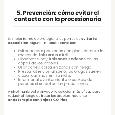
5. Prevención: cómo evitar el
contacto con la procesionaria
La mejor forma de proteger a los perros es
evitar la
exposición
. Algunas medidas clave son:
Evitar pasear por zonas con pinos durante los
meses de
febrero a abril
.
Observar si hay
bolsones sedosos
en las
copas de los árboles.
Usar correa corta en zonas con riesgo.
Prestar atención al suelo: las orugas suelen
cruzar caminos en fila india.
Informar al ayuntamiento o servicio de
parques si se detectan procesiones.
A nivel municipal o privado, la solución más eficaz para
reducir el riesgo es tratar los árboles mediante
endoterapia con Ynject GO Pino
.