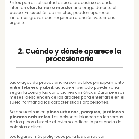
En los perros, el contacto suele producirse cuando
intentan
oler, lamer o morder
una oruga durante el
paseo. En cuestión de minutos, pueden aparecer
síntomas graves que requieren atención veterinaria
urgente.
2. Cuándo y dónde aparece la
procesionaria
Las orugas de procesionaria son visibles principalmente
entre
febrero y abril
, aunque el periodo puede variar
según la zona y las condiciones climáticas. Durante esos
meses, descienden de los árboles para enterrarse en el
suelo, formando las características procesiones.
Se encuentran en
pinos urbanos, parques, jardines y
pinares naturales
. Los bolsones blancos en las ramas
de los pinos durante el invierno indican la presencia de
colonias activas.
Los lugares más peligrosos para los perros son: