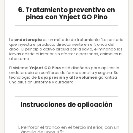
6. Tratamiento preventivo en
pinos con Ynject GO Pino
La
endoterapia
es un método de tratamiento fitosanitario
que inyecta el producto directamente en el tronco del
árbol. El principio activo circula por la savia, eliminando las
larvas desde el interior sin afectar a personas, animales ni
al entorno.
El sistema
Ynject GO Pino
está diseñado para aplicar la
endoterapia en coníferas de forma sencilla y segura. Su
tecnología de
baja presión y alto volumen
garantiza
una difusión uniforme y duradera.
Instrucciones de aplicación
Perforar el tronco en el tercio inferior, con un
ángulo de unos 45°.