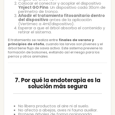
Colocar el conector y acoplar el dispositivo
Ynject GO Pino
. Un dispositivo cada 30cm de
perímetro de tronco.
Añadir el tratamiento fitosanitario dentro
del dispositivo
antes de la aplicación
(Vertimec a 4ml/dispositivo).
Esperar a que el árbol absorba el contenido y
retirar el sistema.
El tratamiento se realiza entre
finales de verano y
principios de otoño
, cuando las larvas son jóvenes y el
árbol tiene flujo de savia activo. Este sistema previene la
formación de bolsones, evitando así el riesgo para los
perros y otros animales.
7. Por qué la endoterapia es la
solución más segura
No libera productos al aire ni al suelo.
No afecta a abejas, aves ni fauna auxiliar.
Protege árboles de forma prolongada.