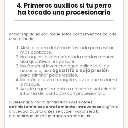
4. Primeros auxilios si tu perro
ha tocado una procesionaria
Actuar rápido es vital. Sigue estos pasos mientras acudes
al veterinario:
Aleja al perro del área infestada para evitar
más contacto.
No toques la zona afectada con las manos:
usa guantes si es posible.
No frotes ni laves con agua caliente. Si es
necesario, usa
agua fría a baja presión
para eliminar pelos visibles.
Mantén al perro tranquilo y evita que se lama
o rasque.
Acude urgentemente a un centro veterinario.
Informa del contacto con procesionaria.
El veterinario podrá administrar
corticoides,
antihistamínicos o tratamiento intravenoso
según la
gravedad. Cuanto antes se actúe, mayor será la
probabilidad de recuperación sin secuelas.