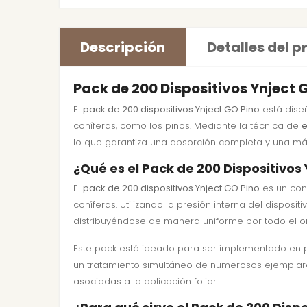
Descripción
Detalles del 
Pack de 200 Dispositivos Ynject
El
pack de 200 dispositivos Ynject GO Pino
está dise
coníferas, como los pinos. Mediante la técnica de
e
lo que garantiza una absorción completa y una má
¿Qué es el Pack de 200 Dispositivos
El
pack de 200 dispositivos Ynject GO Pino
es un conj
coníferas. Utilizando la presión interna del dispos
distribuyéndose de manera uniforme por todo el o
Este pack está ideado para ser implementado en p
un tratamiento simultáneo de numerosos ejemplares a
asociadas a la aplicación foliar.