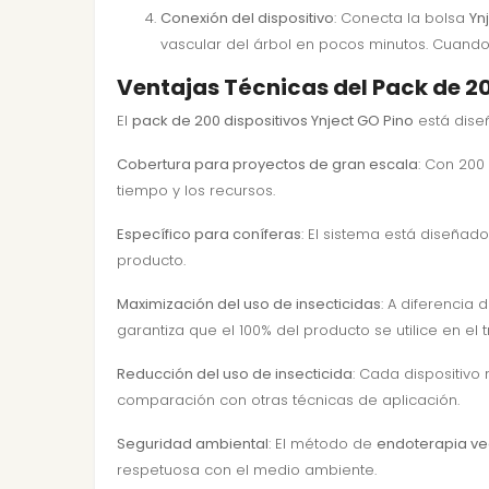
Conexión del dispositivo
: Conecta la bolsa
Yn
vascular del árbol en pocos minutos. Cuando
Ventajas Técnicas del Pack de 20
El
pack de 200 dispositivos Ynject GO Pino
está diseñ
Cobertura para proyectos de gran escala
: Con 200
tiempo y los recursos.
Específico para coníferas
: El sistema está diseñad
producto.
Maximización del uso de insecticidas
: A diferencia
garantiza que el 100% del producto se utilice en el 
Reducción del uso de insecticida
: Cada dispositivo
comparación con otras técnicas de aplicación.
Seguridad ambiental
: El método de
endoterapia ve
respetuosa con el medio ambiente.