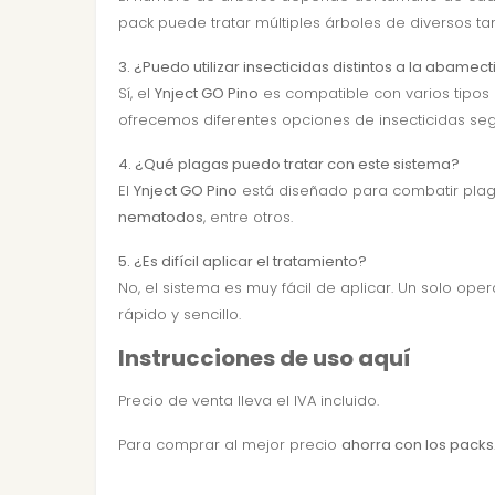
pack puede tratar múltiples árboles de diversos t
3. ¿Puedo utilizar insecticidas distintos a la abamec
Sí, el
Ynject GO Pino
es compatible con varios tipos 
ofrecemos diferentes opciones de insecticidas seg
4. ¿Qué plagas puedo tratar con este sistema?
El
Ynject GO Pino
está diseñado para combatir pla
nematodos
, entre otros.
5. ¿Es difícil aplicar el tratamiento?
No, el sistema es muy fácil de aplicar. Un solo o
rápido y sencillo.
Instrucciones de uso aquí
Precio de venta lleva el IVA incluido.
Para comprar al mejor precio
ahorra con los packs