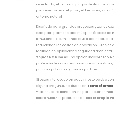
insecticida, eliminando plagas destructivas c
procesionaria del pino
y el
tomicus
, sin dañ
entorno natural.
Diseñado para grandes proyectos y zonas ext
este pack permite tratar múltiples árboles de
simultánea, optimizando el uso del insecticida 
reduciendo los costos de operación. Gracias a
facilidad de aplicación y seguridad ambiental, 
Ynject GO Pino
es una opción indispensable 
profesionales que gestionan áreas forestales,
parques públicos o grandes jardines.
Si estás interesado en adquirir este pack o tie
alguna pregunta, no dudes en
contactarnos
visitar nuestra tienda online para obtener más 
sobre nuestros productos de
endoterapia v