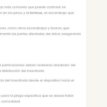
agas más comunes que puede controlar se
 en los pinos, y el
tomicus
, un escarabajo que
ores, como otros escarabajos y ácaros, que
tamente las partes afectadas del árbol, asegurando
s perforaciones deben realizarse alrededor del
istribución del insecticida.
ia del insecticida desde el dispositivo hacia el
 para la plaga específica que se desea tratar.
 comodidad.