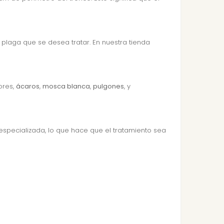
plaga que se desea tratar. En nuestra tienda
ores,
ácaros
,
mosca blanca
,
pulgones
, y
especializada, lo que hace que el tratamiento sea