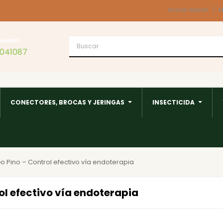
Iniciar sesión
M
MANOS
1041087
CONECTORES, BROCAS Y JERINGAS
INSECTICIDA
o Pino – Control efectivo vía endoterapia
ol efectivo vía endoterapia