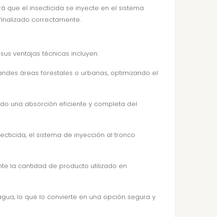
rá que el insecticida se inyecte en el sistema
finalizado correctamente.
sus ventajas técnicas incluyen:
randes áreas forestales o urbanas, optimizando el
ando una absorción eficiente y completa del
ecticida, el sistema de inyección al tronco
nte la cantidad de producto utilizado en
agua, lo que lo convierte en una opción segura y