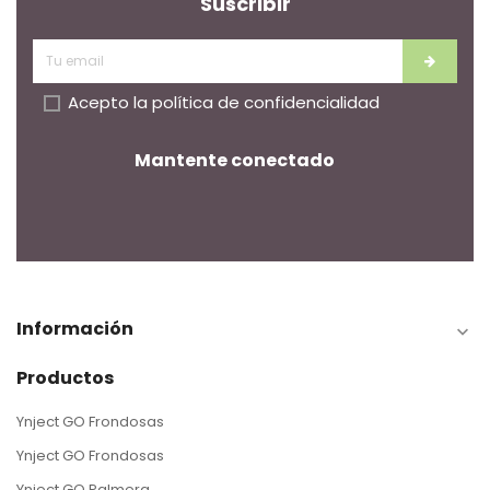
Suscribir
Acepto la
política de confidencialidad
Mantente conectado
Información

Productos
Ynject GO Frondosas
Ynject GO Frondosas
Ynject GO Palmera