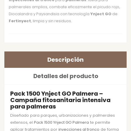
palmerales amplios, combate eficazmente el picudo rojo,
Diocalandra y Paysandisia con tecnología
Ynject GO
de
Fertinyect
, limpia y sin residuos.
Descripción
Detalles del producto
Pack 1500 Ynject GO Palmera –
Campaña fitosanitaria intensiva
para palmeras
Diseñado para parques, urbanizaciones y palmerales
extensos, el
Pack 1500 Ynject GO Palmera
te permite
aplicar tratamientos por
inyecciones al tronco
de forma