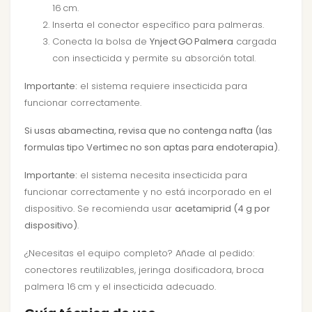
16 cm.
Inserta el conector específico para palmeras.
Conecta la bolsa de
Ynject GO Palmera
cargada
con insecticida y permite su absorción total.
Importante:
el sistema requiere insecticida para
funcionar correctamente.
Si usas abamectina, revisa que no contenga nafta (las
formulas tipo Vertimec no son aptas para endoterapia).
Importante:
el sistema necesita insecticida para
funcionar correctamente y no está incorporado en el
dispositivo. Se recomienda usar
acetamiprid (4 g por
dispositivo)
.
¿Necesitas el equipo completo? Añade al pedido:
conectores reutilizables
,
jeringa dosificadora
,
broca
palmera 16 cm
y el insecticida adecuado.