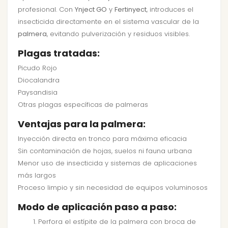
profesional. Con
Ynject GO
y
Fertinyect
, introduces el
insecticida directamente en el sistema vascular de la
palmera
, evitando pulverización y residuos visibles.
Plagas tratadas:
Picudo Rojo
Diocalandra
Paysandisia
Otras plagas específicas de palmeras
Ventajas para la palmera:
Inyección directa en tronco para máxima eficacia
Sin contaminación de hojas, suelos ni fauna urbana
Menor uso de insecticida y sistemas de aplicaciones
más largos
Proceso limpio y sin necesidad de equipos voluminosos
Modo de aplicación paso a paso:
Perfora el estípite de la palmera con broca de