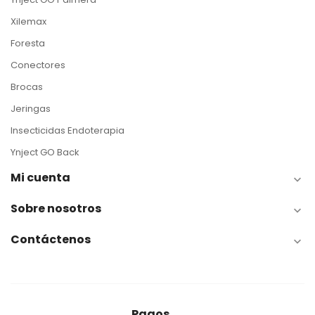
Xilemax
Foresta
Conectores
Brocas
Jeringas
Insecticidas Endoterapia
Ynject GO Back
Mi cuenta

Sobre nosotros

Contáctenos

Pagos