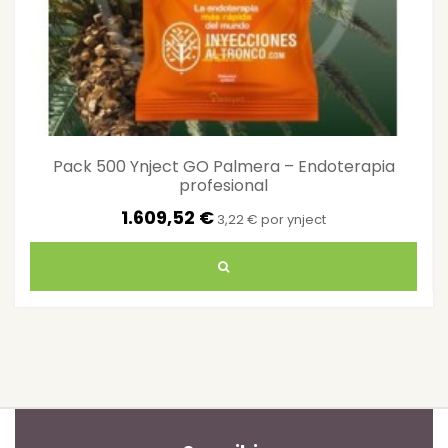
Pack 500 Ynject GO Palmera – Endoterapia
profesional
1.609,52 €
3,22 € por ynject