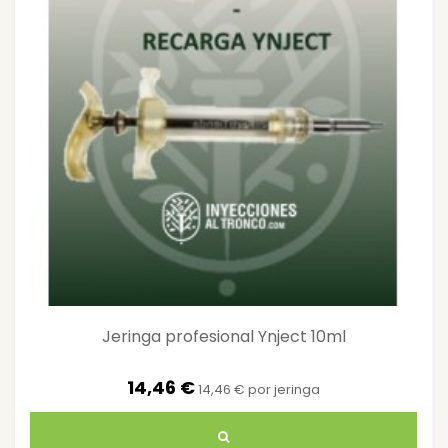
Jeringa profesional Ynject 10ml
14,46 €
14,46 € por jeringa