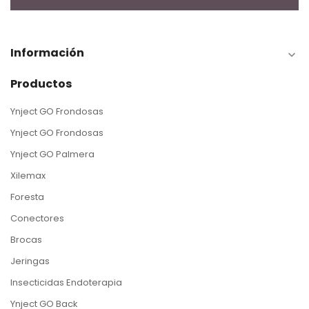
Información

Productos
Ynject GO Frondosas
Ynject GO Frondosas
Ynject GO Palmera
Xilemax
Foresta
Conectores
Brocas
Jeringas
Insecticidas Endoterapia
Ynject GO Back