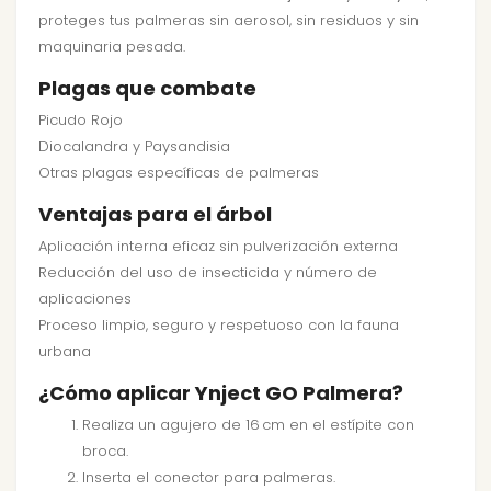
proteges tus palmeras sin aerosol, sin residuos y sin
maquinaria pesada.
Plagas que combate
Picudo Rojo
Diocalandra y Paysandisia
Otras plagas específicas de palmeras
Ventajas para el árbol
Aplicación interna eficaz sin pulverización externa
Reducción del uso de insecticida y número de
aplicaciones
Proceso limpio, seguro y respetuoso con la fauna
urbana
¿Cómo aplicar Ynject GO Palmera?
Realiza un agujero de 16 cm en el estípite con
broca.
Inserta el conector para palmeras.