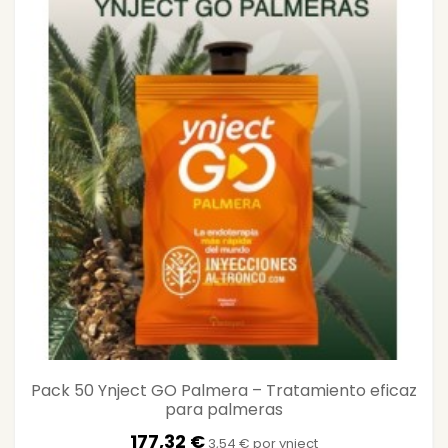
Pack 50 Ynject GO Palmera – Tratamiento eficaz
para palmeras
177,32 €
3,54 € por ynject