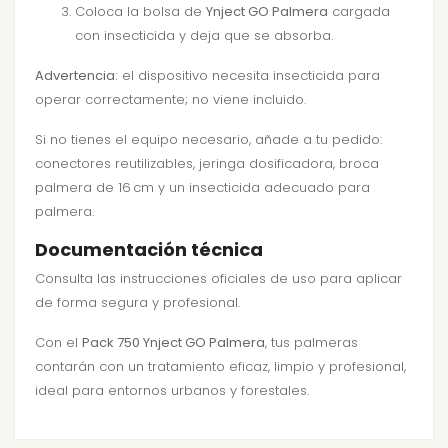
Coloca la bolsa de
Ynject GO Palmera
cargada
con insecticida y deja que se absorba.
Advertencia:
el dispositivo necesita insecticida para
operar correctamente; no viene incluido.
Si no tienes el equipo necesario, añade a tu pedido:
conectores reutilizables
,
jeringa dosificadora
,
broca
palmera de 16 cm
y un insecticida adecuado para
palmera.
Documentación técnica
Consulta las
instrucciones oficiales de uso
para aplicar
de forma segura y profesional.
Con el
Pack 750 Ynject GO Palmera
, tus palmeras
contarán con un tratamiento eficaz, limpio y profesional,
ideal para entornos urbanos y forestales.