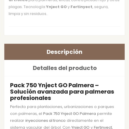
plagas. Tecnología
Ynject GO
y
Fertinyect
, segura,
limpia y sin residuos.
Descripción
Detalles del producto
Pack 750 Ynject GO Palmera –
Solución avanzada para palmeras
profesionales
Perfecto para plantaciones, urbanizaciones o parques
con palmeras, el
Pack 750 Ynject GO Palmera
permite
realizar
inyecciones al tronco
directamente en el
sistema vascular del árbol. Con
Ynject GO
y
Fertinyect
,